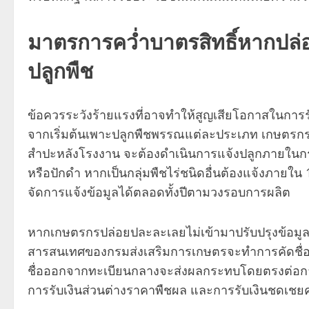
มาตรการคว่ำบาตรสิทธิ์หากปล
ปลูกพืช
ข้อควรระวังร้ายแรงที่อาจทำให้สูญเสียโอกาสในการรับ
จากเริ่มต้นเพาะปลูกพืชพรรณแต่ละประเภท เกษตรกรผู้
สำปะหลังโรงงาน จะต้องดำเนินการแจ้งปลูกภายในกรอบเ
หรือปักดำ หากเป็นกลุ่มพืชไร่ชนิดอื่นต้องแจ้งภายใ
จัดการแจ้งข้อมูลได้ตลอดทั้งปีตามวงรอบการผลิต
หากเกษตรกรปล่อยปละละเลยไม่เข้ามาปรับปรุงข้อมูล
สารสนเทศของกรมส่งเสริมการเกษตรจะทำการคัดชื่อออ
ชื่อออกจากทะเบียนกลางจะส่งผลกระทบโดยตรงต่อกา
การรับเงินส่วนต่างราคาพืชผล และการรับเงินชดเชยค