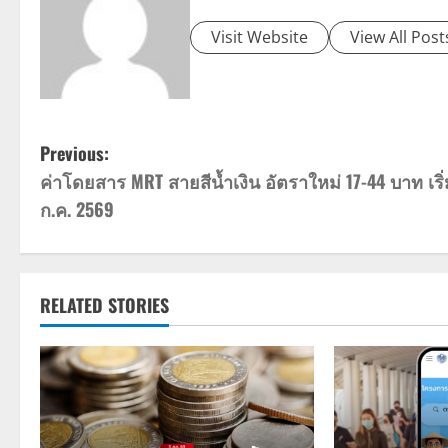
Visit Website
View All Post
P
Previous:
ค่าโดยสาร MRT สายสีน้ำเงิน อัตราใหม่ 17-44 บาท เริ่
o
ก.ค. 2569
s
t
RELATED STORIES
n
a
v