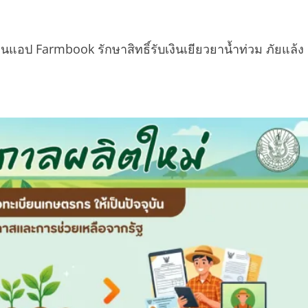
านแอป Farmbook รักษาสิทธิ์รับเงินเยียวยาน้ำท่วม ภัยแล้ง