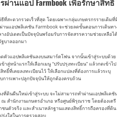
ผ่านแอป Farmbook เพื่อรักษาสิทธิ์
ธีที่สะดวกรวดเร็วที่สุด โดยเฉพาะกลุ่มเกษตรกรรายเดิมที่ม
มูลผ่านแอปพลิเคชัน Farmbook จะช่วยลดขั้นตอนการเดินทา
งอัปเดตเป็นปัจจุบันพร้อมรับการจัดสรรความช่วยเหลือได
กรัฐบาลออกมา
ลดตัวแอปพลิเคชันลงบนสมาร์ตโฟน จากนั้นเข้าสู่ระบบด้วย
เข้าสู่หน้าแรกให้เลือกเมนู “ปรับปรุงทะเบียน” แล้วกดเข้าไป
ทธิ์ที่เคยลงทะเบียนไว้ ให้เลือกแปลงที่ต้องการแล้วระบุ
การเพาะปลูกปัจจุบันให้ถูกต้องครบถ้วน
ปลงที่ดินผืนใหม่เข้าสู่ระบบ จะไม่สามารถทำผ่านแอปพลิเคชั
าที่ ณ สำนักงานเกษตรอำเภอ หรือศูนย์พิรุณราช โดยต้องเตรี
ชนตัวจริง และสำเนาหลักฐานแสดงสิทธิ์การถือครองที่ดิน
ามโปร่งใสในการตรวจสอบ