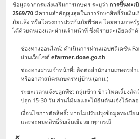
ข้อมูลจากกรมส่งเสริมการเกษตร ระบุว่า
การขึ้นทะเ
2569/70
มีความสำคัญสูงสุดในการรักษาสิทธิ์รับเงินเย
ภัยแล้ง หรือโครงการประกันภัยพืชผล โดยทางภาครั
ได้ด้วยตนเองและผ่านเจ้าหน้าที่ ซึ่งมีรายละเอียดสำคัญ
ช่องทางออนไลน์: ดำเนินการผ่านแอปพลิเคชัน F
ผ่านเว็บไซต์
efarmer.doae.go.th
ช่องทางผ่านเจ้าหน้าที่: ติดต่อสำนักงานเกษตรอำเ
หรืออาสาสมัครเกษตรหมู่บ้าน (อกม.)
ระยะเวลาแจ้งปลูกพืช: กลุ่มข้าว ข้าวโพดเลี้ยงสัตว
ปลูก 15-30 วัน ส่วนไม้ผลและไม้ยืนต้นแจ้งได้ตลอด
เงื่อนไขการตัดสิทธิ์: หากไม่ปรับปรุงข้อมูลทะเบ
และจะหมดสิทธิ์รับเงินเยียวยาทุกกรณี