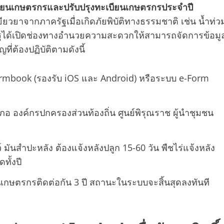
บียนเกษตรกรและปรับปรุงทะเบียนเกษตรกรประจำปี
ียวยาจากภาครัฐเมื่อเกิดภัยพิบัติทางธรรมชาติ เช่น น้ำท่ว
ฐได้เปิดช่องทางอำนวยความสะดวกให้สามารถจัดการข้อมู
ที่ต้องปฏิบัติตามดังนี้
armbook (รองรับ iOS และ Android) หรือระบบ e-Form
ภอ องค์กรปกครองส่วนท้องถิ่น ศูนย์พิรุณราช ผู้นำชุมชน
์ มันสำปะหลัง ต้องแจ้งหลังปลูก 15-60 วัน พืชไร่แจ้งหลัง
ทั้งปี
ียนเกษตรกรติดต่อกัน 3 ปี สถานะในระบบจะสิ้นสุดลงทันที