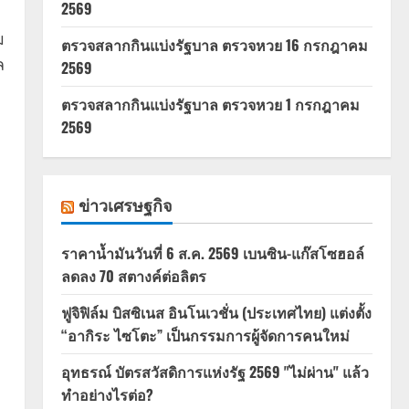
2569
ม
ตรวจสลากกินแบ่งรัฐบาล ตรวจหวย 16 กรกฎาคม
ล
2569
ตรวจสลากกินแบ่งรัฐบาล ตรวจหวย 1 กรกฎาคม
2569
ข่าวเศรษฐกิจ
ราคาน้ำมันวันที่ 6 ส.ค. 2569 เบนซิน-แก๊สโซฮอล์
ลดลง 70 สตางค์ต่อลิตร
ฟูจิฟิล์ม บิสซิเนส อินโนเวชั่น (ประเทศไทย) แต่งตั้ง
“อากิระ ไซโตะ” เป็นกรรมการผู้จัดการคนใหม่
อุทธรณ์ บัตรสวัสดิการแห่งรัฐ 2569 "ไม่ผ่าน" แล้ว
ทำอย่างไรต่อ?