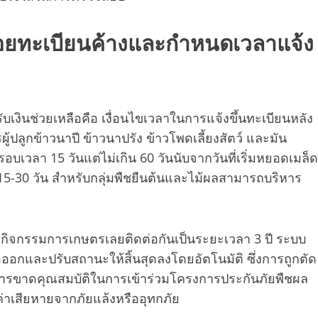
่อยทะเบียนค้างและกำหนดเวลาแจ้ง
เงินช่วยเหลือคือ เงื่อนไขเวลาในการแจ้งขึ้นทะเบียนหลัง
ปลูกข้าวนาปี ข้าวนาปรัง ข้าวโพดเลี้ยงสัตว์ และมัน
วลา 15 วันแต่ไม่เกิน 60 วันนับจากวันที่เริ่มหยอดเมล็ด
น 15-30 วัน สำหรับกลุ่มพืชยืนต้นและไม้ผลสามารถบริหาร
กิจกรรมการเกษตรเลยติดต่อกันเป็นระยะเวลา 3 ปี ระบบ
กและปรับสถานะให้สิ้นสุดลงโดยอัตโนมัติ ซึ่งการถูกตัด
รขาดคุณสมบัติในการเข้าร่วมโครงการประกันภัยพืชผล
่าเสียหายจากภัยแล้งหรืออุทกภัย