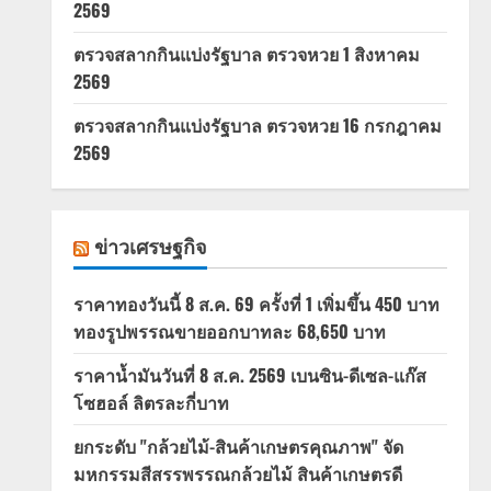
2569
ตรวจสลากกินแบ่งรัฐบาล ตรวจหวย 1 สิงหาคม
2569
ตรวจสลากกินแบ่งรัฐบาล ตรวจหวย 16 กรกฎาคม
2569
ข่าวเศรษฐกิจ
ราคาทองวันนี้ 8 ส.ค. 69 ครั้งที่ 1 เพิ่มขึ้น 450 บาท
ทองรูปพรรณขายออกบาทละ 68,650 บาท
ราคาน้ำมันวันที่ 8 ส.ค. 2569 เบนซิน-ดีเซล-แก๊ส
โซฮอล์ ลิตรละกี่บาท
ยกระดับ "กล้วยไม้-สินค้าเกษตรคุณภาพ" จัด
มหกรรมสีสรรพรรณกล้วยไม้ สินค้าเกษตรดี