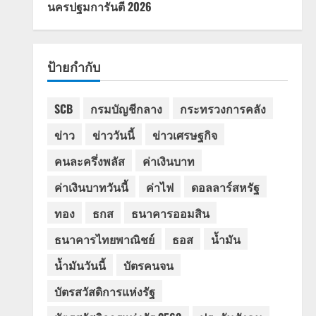
นครปฐมการันตี 2026
ป้ายกำกับ
SCB
กรมบัญชีกลาง
กระทรวงการคลัง
ข่าว
ข่าววันนี้
ข่าวเศรษฐกิจ
คนละครึ่งพลัส
ค่าเงินบาท
ค่าเงินบาทวันนี้
ค่าไฟ
ดอลลาร์สหรัฐ
ทอง
ธกส
ธนาคารออมสิน
ธนาคารไทยพาณิชย์
ธอส
น้ำมัน
น้ำมันวันนี้
บัตรคนจน
บัตรสวัสดิการแห่งรัฐ