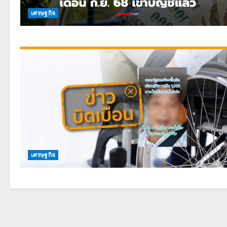
เศรษฐกิจ
เศรษฐกิจ