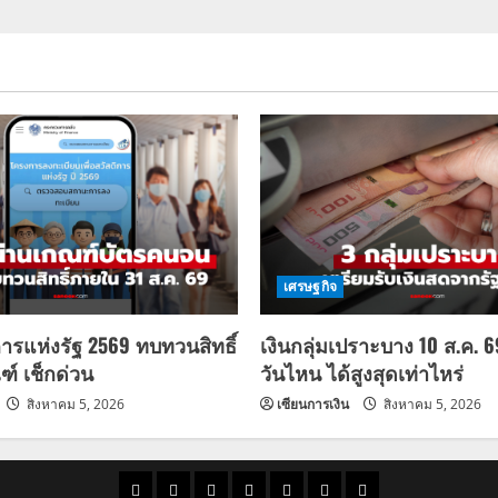
เศรษฐกิจ
การแห่งรัฐ 2569 ทบทวนสิทธิ์
เงินกลุ่มเปราะบาง 10 ส.ค. 
ฑ์ เช็กด่วน
วันไหน ได้สูงสุดเท่าไหร่
สิงหาคม 5, 2026
เซียนการเงิน
สิงหาคม 5, 2026
ราคา
แนว
ข่าว
ข่าว
ดูด
ที่
ผู้ชาย