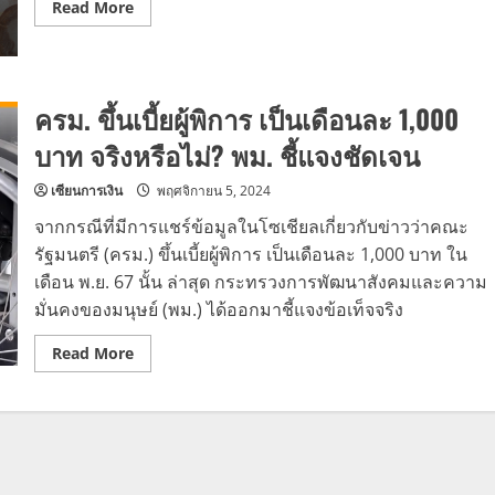
Read
Read More
แล้ว
more
วัน
about
นี้
เบี้ย
ผู้
พิการ
กันยายน
ครม. ขึ้นเบี้ยผู้พิการ เป็นเดือนละ 1,000
2568
โอน
บาท จริงหรือไม่? พม. ชี้แจงชัดเจน
เข้า
บัญชี
แล้ว
เซียนการเงิน
พฤศจิกายน 5, 2024
จากกรณีที่มีการแชร์ข้อมูลในโซเชียลเกี่ยวกับข่าวว่าคณะ
รัฐมนตรี (ครม.) ขึ้นเบี้ยผู้พิการ เป็นเดือนละ 1,000 บาท ใน
เดือน พ.ย. 67 นั้น ล่าสุด กระทรวงการพัฒนาสังคมและความ
มั่นคงของมนุษย์ (พม.) ได้ออกมาชี้แจงข้อเท็จจริง
Read
Read More
more
about
ครม.
ขึ้น
เบี้ย
ผู้
พิการ
เป็น
เดือน