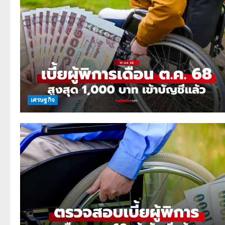
เศรษฐกิจ