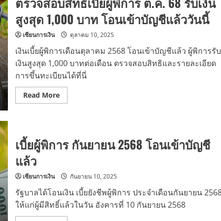
ตรวจสอบสิทธิเบี้ยผู้พิการ ต.ค. 68 รับเงิน
สูงสุด 1,000 บาท โอนเข้าบัญชีแล้ววันนี้
เซียนการเงิน
ตุลาคม 10, 2025
เงินเบี้ยผู้พิการเดือนตุลาคม 2568 โอนเข้าบัญชีแล้ว ผู้พิการรับ
เงินสูงสุด 1,000 บาทต่อเดือน ตรวจสอบสิทธิและรายละเอียด
การขึ้นทะเบียนได้ที่นี่
Read
Read More
more
about
ตรวจ
สอบ
สิทธิ
เบี้ย
เบี้ยผู้พิการ กันยายน 2568 โอนเข้าบัญชี
ผู้
พิการ
แล้ว
ต.ค.
68
รับ
เซียนการเงิน
กันยายน 10, 2025
เงิน
สูงสุด
1,000
รัฐบาลได้โอนเงิน เบี้ยยังชีพผู้พิการ ประจำเดือนกันยายน 256
บาท
ให้แก่ผู้มีสิทธิ์แล้วในวัน อังคารที่ 10 กันยายน 2568
โอน
เข้า
บัญชี