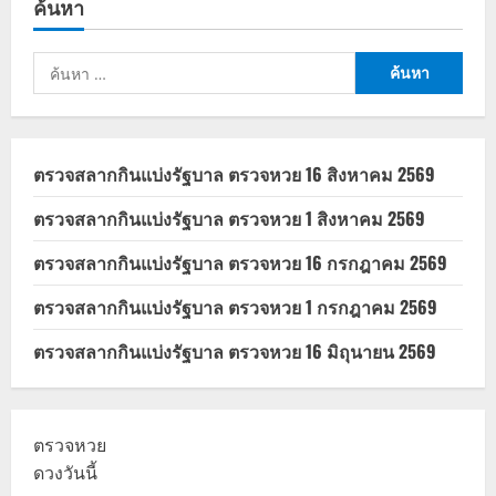
ค้นหา
ลุ่ม
เปราะ
บาง
มีนาคม
ค้นหา
2569
โอน
สำหรับ:
แล้ว
วัน
นี้
เช็ก
วิธี
ตรวจสลากกินแบ่งรัฐบาล ตรวจหวย 16 สิงหาคม 2569
รับ
เงินสด
ตรวจสลากกินแบ่งรัฐบาล ตรวจหวย 1 สิงหาคม 2569
ตรวจสลากกินแบ่งรัฐบาล ตรวจหวย 16 กรกฎาคม 2569
ตรวจสลากกินแบ่งรัฐบาล ตรวจหวย 1 กรกฎาคม 2569
ตรวจสลากกินแบ่งรัฐบาล ตรวจหวย 16 มิถุนายน 2569
ตรวจหวย
ดวงวันนี้