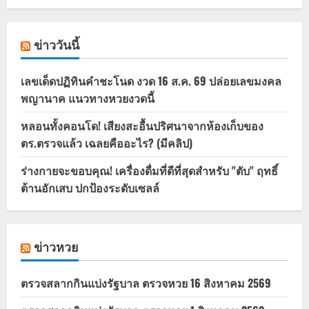
ข่าววันนี้
เลขเด็ดปฏิทินคำชะโนด งวด 16 ส.ค. 69 ปล่อยเลขมงคล
พญานาค แนวทางหวยงวดนี้
หลอนทั้งคอนโด! เสียงสะอื้นปริศนาจากห้องเก็บของ
ตร.ตรวจแล้ว เฉลยคืออะไร? (มีคลิป)
ร่างกายจะขอบคุณ! เครื่องดื่มที่ดีที่สุดสำหรับ "ตับ" ฤทธิ์
ต้านอักเสบ ปกป้องระดับเซลล์
ข่าวหวย
ตรวจสลากกินแบ่งรัฐบาล ตรวจหวย 16 สิงหาคม 2569