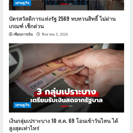
เศรษฐกิจ
บัตรสวัสดิการแห่งรัฐ 2569 ทบทวนสิทธิ์ ไม่ผ่าน
เกณฑ์ เช็กด่วน
เซียนการเงิน
สิงหาคม 5, 2026
เศรษฐกิจ
เงินกลุ่มเปราะบาง 10 ส.ค. 69 โอนเข้าวันไหน ได้
สูงสุดเท่าไหร่