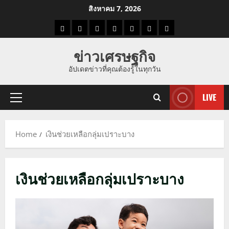
Skip
สิงหาคม 7, 2026
to
ราคา
แนว
ข่าว
ข่าว
ดูด
ที่
ผู้ชาย
content
น้ำมัน
โน้ม
วัน
ดารา
วง
เที่ยว
ข่าวเศรษฐกิจ
ราคา
นี้
อัปเดตข่าวที่คุณต้องรู้ในทุกวัน
ทอง
LIVE
Primary
Menu
Home
เงินช่วยเหลือกลุ่มเปราะบาง
เงินช่วยเหลือกลุ่มเปราะบาง