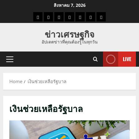
Skip
สิงหาคม 7, 2026
to
ราคา
แนว
ข่าว
ข่าว
ดูด
ที่
ผู้ชาย
content
น้ำมัน
โน้ม
วัน
ดารา
วง
เที่ยว
ข่าวเศรษฐกิจ
ราคา
นี้
อัปเดตข่าวที่คุณต้องรู้ในทุกวัน
ทอง
LIVE
Primary
Menu
Home
เงินช่วยเหลือรัฐบาล
เงินช่วยเหลือรัฐบาล