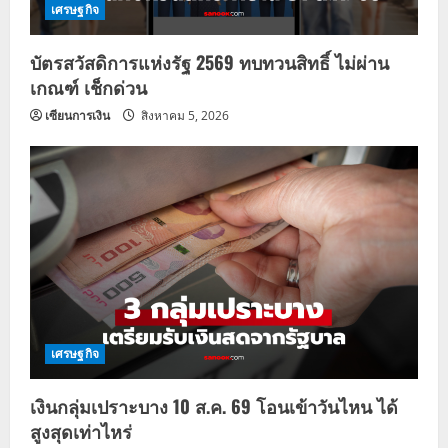
เศรษฐกิจ
บัตรสวัสดิการแห่งรัฐ 2569 ทบทวนสิทธิ์ ไม่ผ่าน
เกณฑ์ เช็กด่วน
เซียนการเงิน
สิงหาคม 5, 2026
เศรษฐกิจ
เงินกลุ่มเปราะบาง 10 ส.ค. 69 โอนเข้าวันไหน ได้
สูงสุดเท่าไหร่