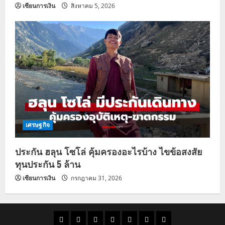
เซียนการเงิน
สิงหาคม 5, 2026
เศรษฐกิจ
ประกัน ฮลุน โซโล่ คุ้มครองอะไรบ้าง ไขข้อสงสัย
ทุนประกัน 5 ล้าน
เซียนการเงิน
กรกฎาคม 31, 2026
ราคา
แนว
ข่าว
ข่าว
ดูด
ที่
ผู้ชาย