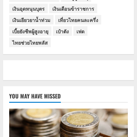
เงินอุดหนุนบุตร
เงินเดือนข้าราชการ
เงินเยียวยาน้ำท่วม
เที่ยวไทยคนละครึ่ง
เบี้ยยังชีพผู้สูงอายุ
เป๋าตัง
เฟด
ไทยช่วยไทยพลัส
YOU MAY HAVE MISSED