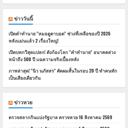
ข่าววันนี้
เปิดคำทำนาย "หมอดูตาบอด" ช่วงที่เหลือของปี 2026
หลังแม่นแล้ว 2 เรื่องใหญ่!
เปิดบทกวีสุดแปลก! ดังก้องโลก "คำทำนาย" อนาคตล่วง
หน้าถึง 500 ปี แฉความจริงเบื้องหลัง
ภาพล่าสุด! "นิว นภัสสร" ตัดผมสั้นในรอบ 20 ปี ทำคนทัก
เป็นเสียงเดียวกัน
ข่าวหวย
ตรวจสลากกินแบ่งรัฐบาล ตรวจหวย 16 สิงหาคม 2569