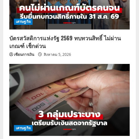
เศรษฐกิจ
บัตรสวัสดิการแห่งรัฐ 2569 ทบทวนสิทธิ์ ไม่ผ่าน
เกณฑ์ เช็กด่วน
เซียนการเงิน
สิงหาคม 5, 2026
เศรษฐกิจ