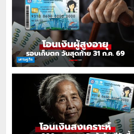
เศรษฐกิจ