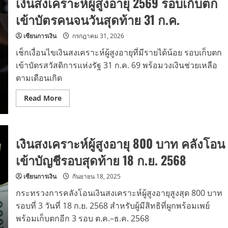
เงินสงเคราะห์ผู้สูงอายุ 2569 รอบเก็บตก
เข้าบัตรคนจนวันสุดท้าย 31 ก.ค.
เซียนการเงิน
กรกฎาคม 31, 2026
เช็กเงื่อนไขเงินสงเคราะห์ผู้สูงอายุที่มีรายได้น้อย รอบเก็บตก
เข้าบัตรสวัสดิการแห่งรัฐ 31 ก.ค. 69 พร้อมวงเงินช่วยเหลือ
ตามเดือนเกิด
Read
Read More
more
about
เงิน
สงเคราะห์
ผู้
เงินสงเคราะห์ผู้สูงอายุ 800 บาท คลังโอน
สูง
อายุ
2569
เข้าบัญชีรอบสุดท้าย 18 ก.ย. 2568
รอบ
เก็บตก
เข้า
เซียนการเงิน
กันยายน 18, 2025
บัตร
คนจน
กระทรวงการคลังโอนเงินสงเคราะห์ผู้สูงอายุสูงสุด 800 บาท
วัน
สุดท้าย
รอบที่ 3 วันที่ 18 ก.ย. 2568 สำหรับผู้มีสิทธิที่ผูกพร้อมเพย์
31
พร้อมเก็บตกอีก 3 รอบ ต.ค.–ธ.ค. 2568
ก.ค.