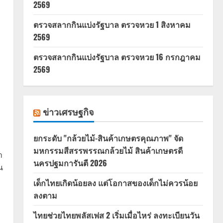
2569
ตรวจสลากกินแบ่งรัฐบาล ตรวจหวย 1 สิงหาคม
2569
ตรวจสลากกินแบ่งรัฐบาล ตรวจหวย 16 กรกฎาคม
2569
ข่าวเศรษฐกิจ
ยกระดับ "กล้วยไม้-สินค้าเกษตรคุณภาพ" จัด
มหกรรมสีสรรพรรณกล้วยไม้ สินค้าเกษตรดี
า
นครปฐมการันตี 2026
น
เด็กไทยเกิดน้อยลง แต่โอกาสของเด็กไม่ควรน้อย
ลงตาม
ไทยช่วยไทยพลัสเฟส 2 เริ่มเมื่อไหร่ ลงทะเบียนวัน