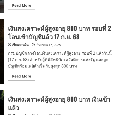
Read
Read More
more
about
เงิน
สงเคราะห์
ผู้
เงินสงเคราะห์ผู้สูงอายุ 800 บาท รอบที่ 2
สูง
อายุ
800
โอนเข้าบัญชีแล้ว 17 ก.ย. 68
บาท
คลัง
โอน
เซียนการเงิน
กันยายน 17, 2025
เข้า
บัญชี
กรมบัญชีกลางโอนเงินสงเคราะห์ผู้สูงอายุ รอบที่ 2 แล้ววันนี้
รอบ
สุดท้าย
(17 ก.ย. 68) สำหรับผู้ที่มีสิทธิบัตรสวัสดิการแห่งรัฐ และผูก
18
บัญชีพร้อมเพย์สำเร็จ รับสูงสุด 800 บาท
ก.ย.
2568
Read
Read More
more
about
เงิน
สงเคราะห์
ผู้
เงินสงเคราะห์ผู้สูงอายุ 800 บาท เงินเข้า
สูง
อายุ
800
แล้ว
บาท
รอบ