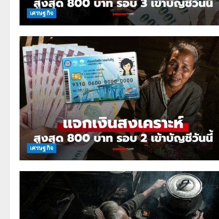
เศรษฐกิจ
เศรษฐกิจ