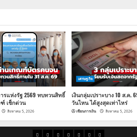
เศรษฐกิจ
การแห่งรัฐ 2569 ทบทวนสิทธิ์
เงินกลุ่มเปราะบาง 10 ส.ค. 
ฑ์ เช็กด่วน
วันไหน ได้สูงสุดเท่าไหร่
สิงหาคม 5, 2026
เซียนการเงิน
สิงหาคม 5, 2026
ราคา
แนว
ข่าว
ข่าว
ดูด
ที่
ผู้ชาย