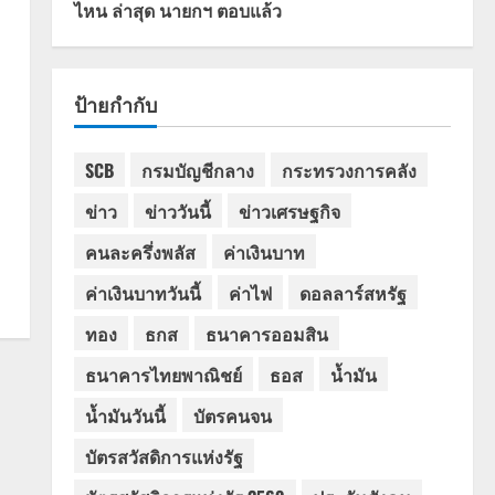
ไหน ล่าสุด นายกฯ ตอบแล้ว
ป้ายกำกับ
SCB
กรมบัญชีกลาง
กระทรวงการคลัง
ข่าว
ข่าววันนี้
ข่าวเศรษฐกิจ
คนละครึ่งพลัส
ค่าเงินบาท
ค่าเงินบาทวันนี้
ค่าไฟ
ดอลลาร์สหรัฐ
ทอง
ธกส
ธนาคารออมสิน
ธนาคารไทยพาณิชย์
ธอส
น้ำมัน
น้ำมันวันนี้
บัตรคนจน
บัตรสวัสดิการแห่งรัฐ