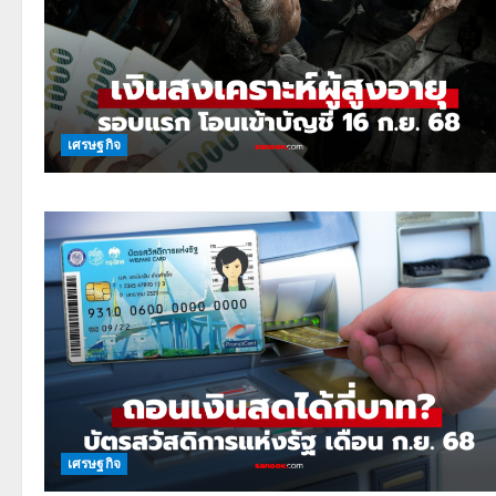
เศรษฐกิจ
เศรษฐกิจ