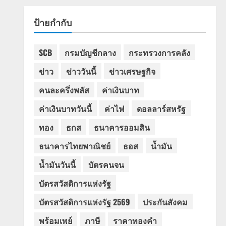
ป้ายกำกับ
SCB
กรมบัญชีกลาง
กระทรวงการคลัง
ข่าว
ข่าววันนี้
ข่าวเศรษฐกิจ
คนละครึ่งพลัส
ค่าเงินบาท
ค่าเงินบาทวันนี้
ค่าไฟ
ดอลลาร์สหรัฐ
ทอง
ธกส
ธนาคารออมสิน
ธนาคารไทยพาณิชย์
ธอส
น้ำมัน
น้ำมันวันนี้
บัตรคนจน
บัตรสวัสดิการแห่งรัฐ
บัตรสวัสดิการแห่งรัฐ 2569
ประกันสังคม
พร้อมเพย์
ภาษี
ราคาทองคำ