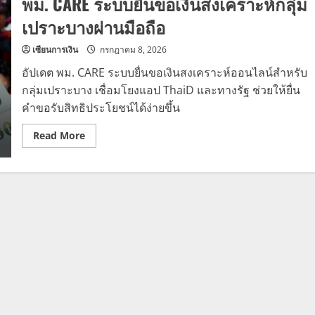
พม. CARE ระบบยื่นขอเงินสงเคราะห์กลุ่ม
เปราะบางผ่านมือถือ
เซียนการเงิน
กรกฎาคม 8, 2026
อัปเดต พม. CARE ระบบยื่นขอเงินสงเคราะห์ออนไลน์สำหรับ
กลุ่มเปราะบาง เชื่อมโยงแอป ThaiD และทางรัฐ ช่วยให้ยื่น
คำขอรับสิทธิประโยชน์ได้ง่ายขึ้น
Read
Read More
more
about
พม.
CARE
ระบบ
ยื่น
ขอ
เงิน
สงเคราะห์
กลุ่ม
เปราะ
บาง
ผ่าน
มือ
ถือ