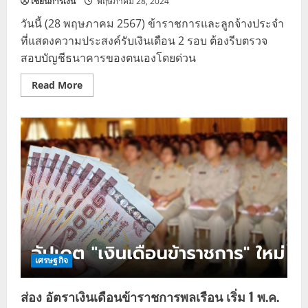
เซียนการเงิน
พฤษภาคม 28, 2024
วันนี้ (28 พฤษภาคม 2567) ข้าราชการและลูกจ้างประจำ
ที่แสดงความประสงค์รับเงินเดือน 2 รอบ ต้องรีบตรวจ
สอบบัญชีธนาคารของตนเองโดยด่วน
Read
Read More
more
about
เงิน
เดือน
ข้าราชการ
เดือน
พฤษภาคม
2567
เศรษฐกิจ
ส่อง อัตราเงินเดือนข้าราชการพลเรือน เริ่ม 1 พ.ค.