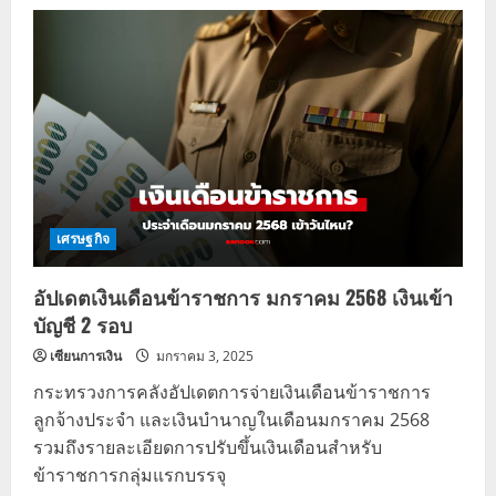
ปฏิทิน
จ่าย
เงิน
เดือน
ข้าราชการ
และ
เงิน
บำนาญ
เดือน
กุมภาพันธ์
2568
เศรษฐกิจ
อัปเดตเงินเดือนข้าราชการ มกราคม 2568 เงินเข้า
บัญชี 2 รอบ
เซียนการเงิน
มกราคม 3, 2025
กระทรวงการคลังอัปเดตการจ่ายเงินเดือนข้าราชการ
ลูกจ้างประจำ และเงินบำนาญในเดือนมกราคม 2568
รวมถึงรายละเอียดการปรับขึ้นเงินเดือนสำหรับ
ข้าราชการกลุ่มแรกบรรจุ