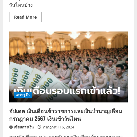
วันไหนบ้าง
Read
Read More
more
about
เงิน
เดือน
ข้าราชการ
เดือน
สิงหาคม
2567
เศรษฐกิจ
อัปเดต เงินเดือนข้าราชการและเงินบำนาญเดือน
กรกฎาคม 2567 เงินเข้าวันไหน
เซียนการเงิน
กรกฎาคม 16, 2024
กรมบัญชีกลางประกาศวันจ่ายเงินเดือนข้าราชการและ