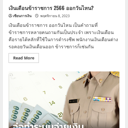
เงินเดือนข้าราชการ 2566 ออกวันไหน?
เซียนการเงิน
พฤศจิกายน 8, 2023
เงินเดือนข้าราชการ ออกวันไหน เป็นคำถามที่
ข้าราชการหลายคนถามกันเป็นประจำ เพราะเงินเดือน
คือรายได้หลักที่ใช้ในการดำรงชีพ พนักงานเงินเดือนต่าง
รอคอยวันเงินเดือนออก ข้าราชการก็เช่นกัน
Read
Read More
more
about
เงิน
เดือน
ข้าราชการ
2566
ออก
วัน
ไหน?