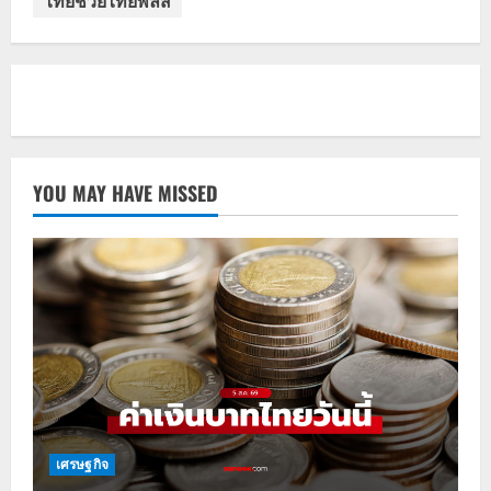
ไทยช่วยไทยพลัส
YOU MAY HAVE MISSED
เศรษฐกิจ