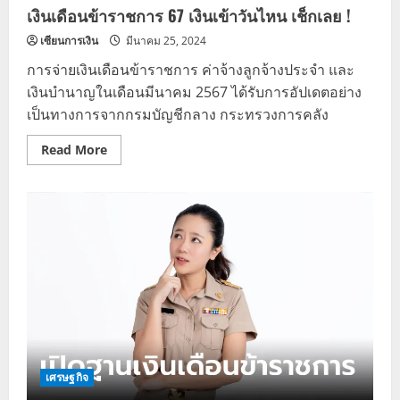
เงินเดือนข้าราชการ 67 เงินเข้าวันไหน เช็กเลย !
เซียนการเงิน
มีนาคม 25, 2024
การจ่ายเงินเดือนข้าราชการ ค่าจ้างลูกจ้างประจำ และ
เงินบำนาญในเดือนมีนาคม 2567 ได้รับการอัปเดตอย่าง
เป็นทางการจากกรมบัญชีกลาง กระทรวงการคลัง
Read
Read More
more
about
เงิน
เดือน
ข้าราชการ
67
เงิน
เข้า
วัน
ไหน
เช็ก
เลย
!
เศรษฐกิจ