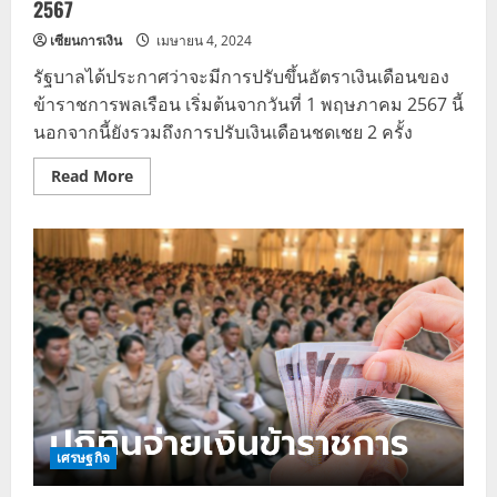
2567
เซียนการเงิน
เมษายน 4, 2024
รัฐบาลได้ประกาศว่าจะมีการปรับขึ้นอัตราเงินเดือนของ
ข้าราชการพลเรือน เริ่มต้นจากวันที่ 1 พฤษภาคม 2567 นี้
นอกจากนี้ยังรวมถึงการปรับเงินเดือนชดเชย 2 ครั้ง
Read
Read More
more
about
ส่อง
อัตรา
เงิน
เดือน
ข้าราชการ
พลเรือน
เริ่ม
1
พ.ค.
2567
เศรษฐกิจ