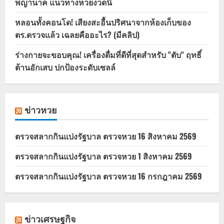
พญานาค แนวทางหวยงวดนี้
หลอนทั้งคอนโด! เสียงสะอื้นปริศนาจากห้องเก็บของ
ตร.ตรวจแล้ว เฉลยคืออะไร? (มีคลิป)
ร่างกายจะขอบคุณ! เครื่องดื่มที่ดีที่สุดสำหรับ "ตับ" ฤทธิ์
ต้านอักเสบ ปกป้องระดับเซลล์
ข่าวหวย
ตรวจสลากกินแบ่งรัฐบาล ตรวจหวย 16 สิงหาคม 2569
ตรวจสลากกินแบ่งรัฐบาล ตรวจหวย 1 สิงหาคม 2569
ตรวจสลากกินแบ่งรัฐบาล ตรวจหวย 16 กรกฎาคม 2569
ข่าวเศรษฐกิจ