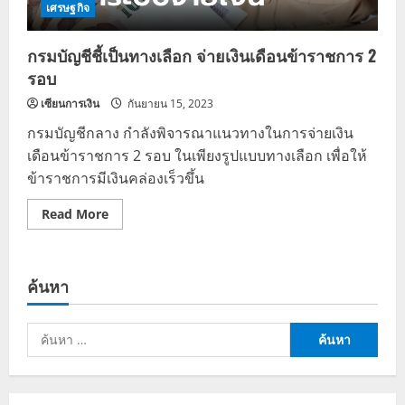
เศรษฐกิจ
กรมบัญชีชี้เป็นทางเลือก จ่ายเงินเดือนข้าราชการ 2
รอบ
เซียนการเงิน
กันยายน 15, 2023
กรมบัญชีกลาง กำลังพิจารณาแนวทางในการจ่ายเงิน
เดือนข้าราชการ 2 รอบ ในเพียงรูปแบบทางเลือก เพื่อให้
ข้าราชการมีเงินคล่องเร็วขึ้น
Read
Read More
more
about
กรม
บัญชี
ชี้
ค้นหา
เป็น
ทาง
เลือก
จ่าย
ค้นหา
เงิน
เดือน
สำหรับ:
ข้าราชการ
2
รอบ