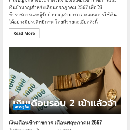
เงินบำนาญสำหรับเดือนกรกฎาคม 2567 เพื่อให้
ข้าราชการและผู้รับบำนาญสามารถวางแผนการใช้เงิน
ได้อย่างมีประสิทธิภาพ โดยมีรายละเอียดดังนี้
Read
Read More
more
about
อัปเดต
เงิน
เดือน
ข้าราชการ
และ
เงิน
บำนาญ
เดือน
กรกฎาคม
2567
เงิน
เข้า
วัน
ไหน
เศรษฐกิจ
เงินเดือนข้าราชการ เดือนพฤษภาคม 2567