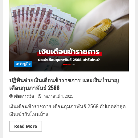
เงิน
เดือน
ข้าราชการ
2568
เช็ก
ฐาน
เงิน
เดือน
ใหม่
ทุก
วุฒิ
การ
ศึกษา
เศรษฐกิจ
ปฏิทินจ่ายเงินเดือนข้าราชการ และเงินบำนาญ
เดือนกุมภาพันธ์ 2568
เซียนการเงิน
กุมภาพันธ์ 4, 2025
เงินเดือนข้าราชการ เดือนกุมภาพันธ์ 2568 อัปเดตล่าสุด
เงินเข้าวันไหนบ้าง
Read
Read More
more
about