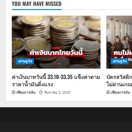
YOU MAY HAVE MISSED
เศรษฐกิจ
เศรษฐกิจ
ค่าเงินบาทวันนี้ 33.10-33.35 แข็งค่าตาม
บัตรสวัสดิ
ราคาน้ำมันดิ่งแรง
ไม่ผ่านเกณ
เซียนการเงิน
สิงหาคม 5, 2026
เซียนการเงิน