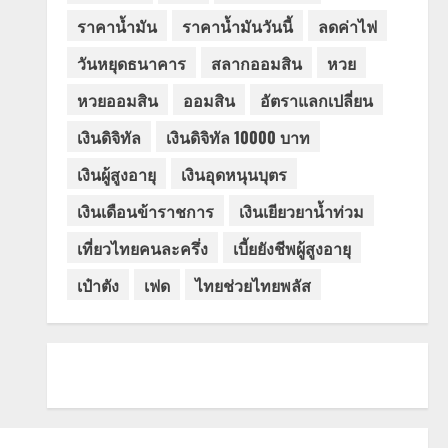
ราคาน้ำมัน
ราคาน้ำมันวันนี้
ลดค่าไฟ
วันหยุดธนาคาร
สลากออมสิน
หวย
หวยออมสิน
ออมสิน
อัตราแลกเปลี่ยน
เงินดิจิทัล
เงินดิจิทัล 10000 บาท
เงินผู้สูงอายุ
เงินอุดหนุนบุตร
เงินเดือนข้าราชการ
เงินเยียวยาน้ำท่วม
เที่ยวไทยคนละครึ่ง
เบี้ยยังชีพผู้สูงอายุ
เป๋าตัง
เฟด
ไทยช่วยไทยพลัส