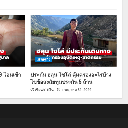
เศรษฐกิจ
69 โอนเข้า
ประกัน ฮลุน โซโล่ คุ้มครองอะไรบ้าง
ไขข้อสงสัยทุนประกัน 5 ล้าน
เซียนการเงิน
กรกฎาคม 31, 2026