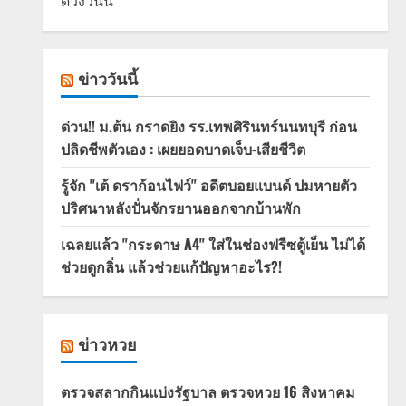
ดวงวันนี้
ข่าววันนี้
ด่วน!! ม.ต้น กราดยิง รร.เทพศิรินทร์นนทบุรี ก่อน
ปลิดชีพตัวเอง : เผยยอดบาดเจ็บ-เสียชีวิต
รู้จัก "เต้ ดราก้อนไฟว์" อดีตบอยแบนด์ ปมหายตัว
ปริศนาหลังปั่นจักรยานออกจากบ้านพัก
เฉลยแล้ว "กระดาษ A4" ใส่ในช่องฟรีซตู้เย็น ไม่ได้
ช่วยดูกลิ่น แล้วช่วยแก้ปัญหาอะไร?!
ข่าวหวย
ตรวจสลากกินแบ่งรัฐบาล ตรวจหวย 16 สิงหาคม