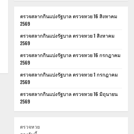
ตรวจสลากกินแบ่งรัฐบาล ตรวจหวย 16 สิงหาคม
2569
ตรวจสลากกินแบ่งรัฐบาล ตรวจหวย 1 สิงหาคม
2569
ตรวจสลากกินแบ่งรัฐบาล ตรวจหวย 16 กรกฎาคม
2569
ตรวจสลากกินแบ่งรัฐบาล ตรวจหวย 1 กรกฎาคม
2569
ตรวจสลากกินแบ่งรัฐบาล ตรวจหวย 16 มิถุนายน
2569
ตรวจหวย