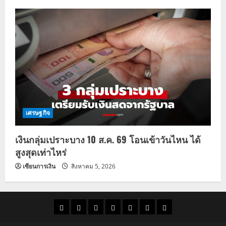
เศรษฐกิจ
เงินกลุ่มเปราะบาง 10 ส.ค. 69 โอนเข้าวันไหน ได้
สูงสุดเท่าไหร่
เซียนการเงิน
สิงหาคม 5, 2026
ราคา
แนว
ข่าว
ข่าว
ดูด
ที่
ผู้ชาย
น้ำมัน
โน้ม
วัน
ดารา
วง
เที่ยว