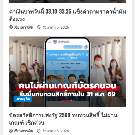
ค่าเงินบาทวันนี้ 33.10-33.35 แข็งค่าตามราคาน้ำมัน
ดิ่งแรง
เซียนการเงิน
สิงหาคม 5, 2026
เศรษฐกิจ
บัตรสวัสดิการแห่งรัฐ 2569 ทบทวนสิทธิ์ ไม่ผ่าน
เกณฑ์ เช็กด่วน
เซียนการเงิน
สิงหาคม 5, 2026