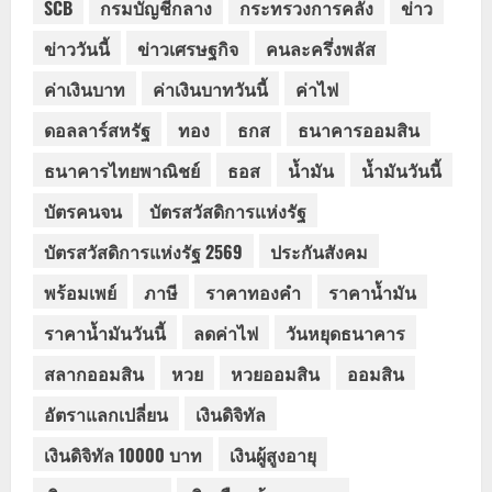
SCB
กรมบัญชีกลาง
กระทรวงการคลัง
ข่าว
ข่าววันนี้
ข่าวเศรษฐกิจ
คนละครึ่งพลัส
ค่าเงินบาท
ค่าเงินบาทวันนี้
ค่าไฟ
ดอลลาร์สหรัฐ
ทอง
ธกส
ธนาคารออมสิน
ธนาคารไทยพาณิชย์
ธอส
น้ำมัน
น้ำมันวันนี้
บัตรคนจน
บัตรสวัสดิการแห่งรัฐ
บัตรสวัสดิการแห่งรัฐ 2569
ประกันสังคม
พร้อมเพย์
ภาษี
ราคาทองคำ
ราคาน้ำมัน
ราคาน้ำมันวันนี้
ลดค่าไฟ
วันหยุดธนาคาร
สลากออมสิน
หวย
หวยออมสิน
ออมสิน
อัตราแลกเปลี่ยน
เงินดิจิทัล
เงินดิจิทัล 10000 บาท
เงินผู้สูงอายุ