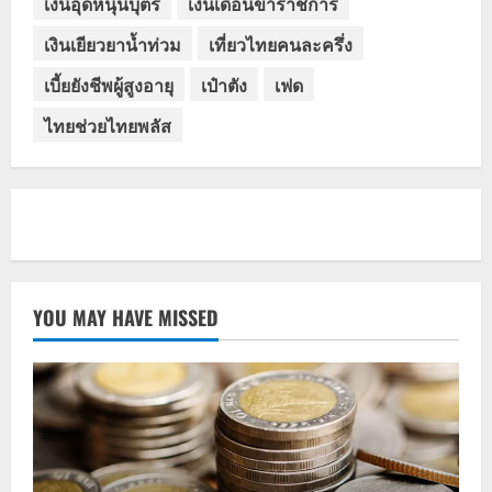
เงินอุดหนุนบุตร
เงินเดือนข้าราชการ
เงินเยียวยาน้ำท่วม
เที่ยวไทยคนละครึ่ง
เบี้ยยังชีพผู้สูงอายุ
เป๋าตัง
เฟด
ไทยช่วยไทยพลัส
YOU MAY HAVE MISSED