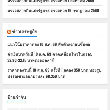
ตรวจสลากกินแบ่งรัฐบาล ตรวจหวย 1 สิงหาคม 2569
ตรวจสลากกินแบ่งรัฐบาล ตรวจหวย 16 กรกฎาคม 2569
ข่าวเศรษฐกิจ
แนวโน้มราคาทอง 10 ส.ค. 69 พักตัวลงก่อนขึ้นต่อ
ค่าเงินบาทวันนี้ 10 ส.ค. 69 คาดเคลื่อนไหวในกรอบ
32.90-33.15 บาทต่อดอลลาร์
ราคาทองวันนี้ 10 ส.ค. 69 ครั้งที่ 1 ลดลง 350 บาท ทองรูป
พรรณขายออกบาทละ 68,350 บาท
ป้ายกำกับ