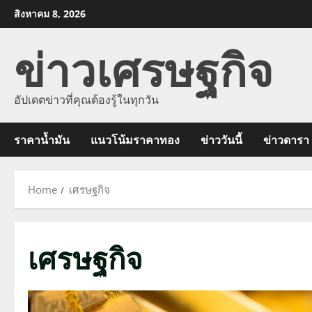
Skip
สิงหาคม 8, 2026
to
ข่าวเศรษฐกิจ
content
อัปเดตข่าวที่คุณต้องรู้ในทุกวัน
ราคาน้ำมัน
แนวโน้มราคาทอง
ข่าววันนี้
ข่าวดารา
Home
เศรษฐกิจ
เศรษฐกิจ