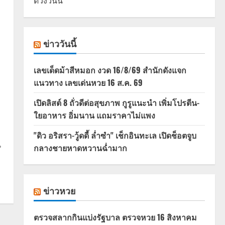
ดวงวันนี้
ข่าววันนี้
เลขเด็ดม้าสีหมอก งวด 16/8/69 สำนักดังแจก
แนวทาง เลขเด่นหวย 16 ส.ค. 69
เปิดลิสต์ 8 ถั่วดีต่อสุขภาพ กูรูแนะนำ เพิ่มโปรตีน-
ใยอาหาร อิ่มนาน แถมราคาไม่แพง
"ดิว อริสรา-วู้ดดี้ ล่ำซำ" เช็กอินทะเล เปิดช็อตจูบ
น
กลางชายหาดหวานฉ่ำมาก
ข่าวหวย
ตรวจสลากกินแบ่งรัฐบาล ตรวจหวย 16 สิงหาคม