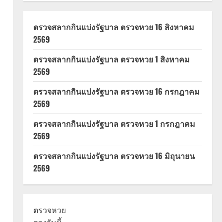
ตรวจสลากกินแบ่งรัฐบาล ตรวจหวย 16 สิงหาคม
2569
ตรวจสลากกินแบ่งรัฐบาล ตรวจหวย 1 สิงหาคม
2569
ตรวจสลากกินแบ่งรัฐบาล ตรวจหวย 16 กรกฎาคม
2569
ตรวจสลากกินแบ่งรัฐบาล ตรวจหวย 1 กรกฎาคม
2569
ตรวจสลากกินแบ่งรัฐบาล ตรวจหวย 16 มิถุนายน
2569
ตรวจหวย