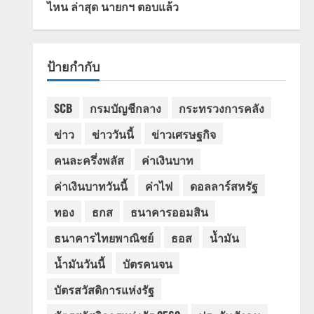
ไหน ล่าสุด นายกฯ ตอบแล้ว
ป้ายกำกับ
SCB
กรมบัญชีกลาง
กระทรวงการคลัง
ข่าว
ข่าววันนี้
ข่าวเศรษฐกิจ
คนละครึ่งพลัส
ค่าเงินบาท
ค่าเงินบาทวันนี้
ค่าไฟ
ดอลลาร์สหรัฐ
ทอง
ธกส
ธนาคารออมสิน
ธนาคารไทยพาณิชย์
ธอส
น้ำมัน
น้ำมันวันนี้
บัตรคนจน
บัตรสวัสดิการแห่งรัฐ