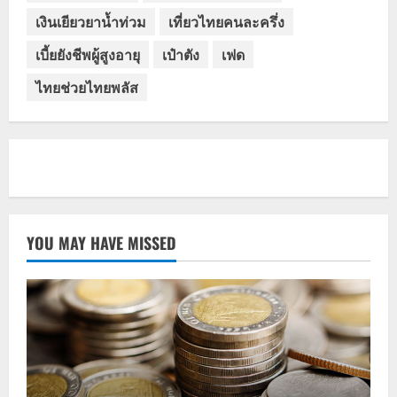
เงินเยียวยาน้ำท่วม
เที่ยวไทยคนละครึ่ง
เบี้ยยังชีพผู้สูงอายุ
เป๋าตัง
เฟด
ไทยช่วยไทยพลัส
YOU MAY HAVE MISSED