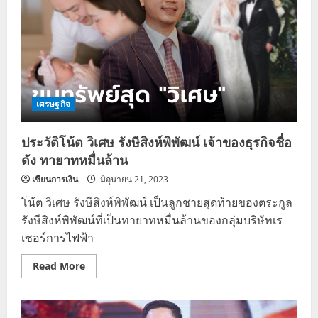
เศรษฐกิจ
ประวัติโน้ต วิเศษ รังษีสิงห์พิพัฒน์ เจ้าของธุรกิจชื่อ
ดัง ทายาทหมื่นล้าน
เซียนการเงิน
มิถุนายน 21, 2023
โน้ต วิเศษ รังษีสิงห์พิพัฒน์ เป็นลูกชายสุดท้ายของตระกูล
รังษีสิงห์พิพัฒน์ที่เป็นทายาทหมื่นล้านของกลุ่มบริษัทเร
เซอร์การไฟฟ้า
Read
Read More
more
about
ประวัติ
โน้ต
วิเศษ