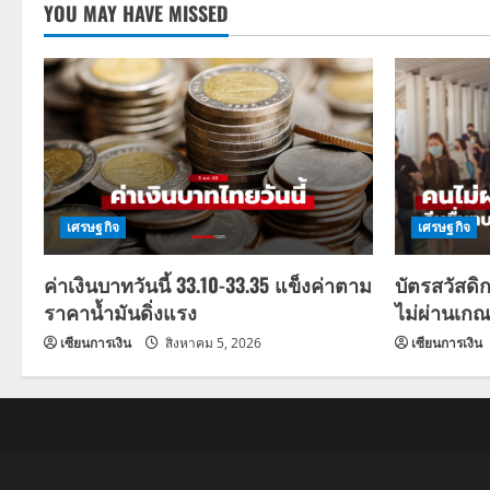
YOU MAY HAVE MISSED
เศรษฐกิจ
เศรษฐกิจ
ค่าเงินบาทวันนี้ 33.10-33.35 แข็งค่าตาม
บัตรสวัสดิ
ราคาน้ำมันดิ่งแรง
ไม่ผ่านเกณ
เซียนการเงิน
สิงหาคม 5, 2026
เซียนการเงิน