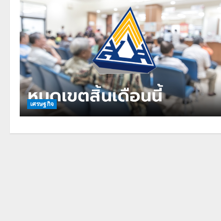
เศรษฐกิจ