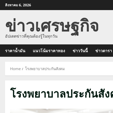
Skip
สิงหาคม 6, 2026
to
ข่าวเศรษฐกิจ
content
อัปเดตข่าวที่คุณต้องรู้ในทุกวัน
ราคาน้ำมัน
แนวโน้มราคาทอง
ข่าววันนี้
ข่าวดารา
Home
โรงพยาบาลประกันสังคม
โรงพยาบาลประกันสัง