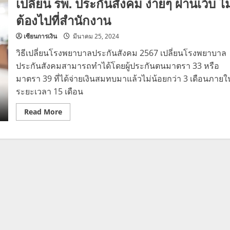
เปลี่ยน รพ. ประกันสังคม ง่ายๆ ผ่านเว็บ ไม
ต้องไปที่สำนักงาน
เซียนการเงิน
มีนาคม 25, 2024
วิธีเปลี่ยนโรงพยาบาลประกันสังคม 2567 เปลี่ยนโรงพยาบาล
ประกันสังคมสามารถทำได้โดยผู้ประกันตนมาตรา 33 หรือ
มาตรา 39 ที่ได้จ่ายเงินสมทบมาแล้วไม่น้อยกว่า 3 เดือนภายใ
ระยะเวลา 15 เดือน
Read
Read More
more
about
เปลี่ยน
รพ.
ประกัน
สังคม
ง่ายๆ
ผ่าน
เว็บ
ไม่
ต้อง
ไป
ที่
สำนักงาน