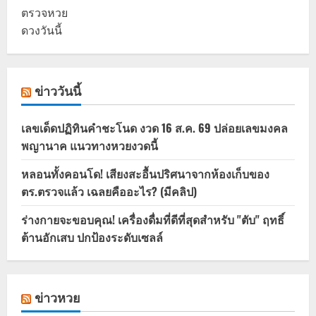
ตรวจหวย
ดวงวันนี้
ข่าววันนี้
เลขเด็ดปฏิทินคำชะโนด งวด 16 ส.ค. 69 ปล่อยเลขมงคล
พญานาค แนวทางหวยงวดนี้
หลอนทั้งคอนโด! เสียงสะอื้นปริศนาจากห้องเก็บของ
ตร.ตรวจแล้ว เฉลยคืออะไร? (มีคลิป)
ร่างกายจะขอบคุณ! เครื่องดื่มที่ดีที่สุดสำหรับ "ตับ" ฤทธิ์
ต้านอักเสบ ปกป้องระดับเซลล์
ข่าวหวย