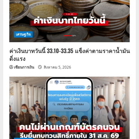
t
i
o
เศรษฐกิจ
n
ค่าเงินบาทวันนี้ 33.10-33.35 แข็งค่าตามราคาน้ำมัน
ดิ่งแรง
เซียนการเงิน
สิงหาคม 5, 2026