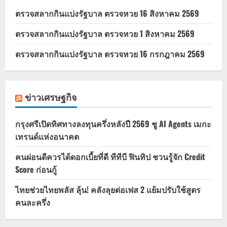
ตรวจสลากกินแบ่งรัฐบาล ตรวจหวย 16 สิงหาคม 2569
ตรวจสลากกินแบ่งรัฐบาล ตรวจหวย 1 สิงหาคม 2569
ตรวจสลากกินแบ่งรัฐบาล ตรวจหวย 16 กรกฎาคม 2569
ข่าวเศรษฐกิจ
กรุงศรีเปิดทิศทางลงทุนครึ่งหลังปี 2569 ชู AI Agents เมกะ
เทรนด์แห่งอนาคต
คนผ่อนดีควรได้ดอกเบี้ยที่ดี ทีทีบี ฟินทิป ชวนรู้จัก Credit
Score ก่อนกู้
ไทยช่วยไทยพลัส ลุ้น! คลังลุยต่อเฟส 2 แย้มปรับใช้สูตร
คนละครึ่ง