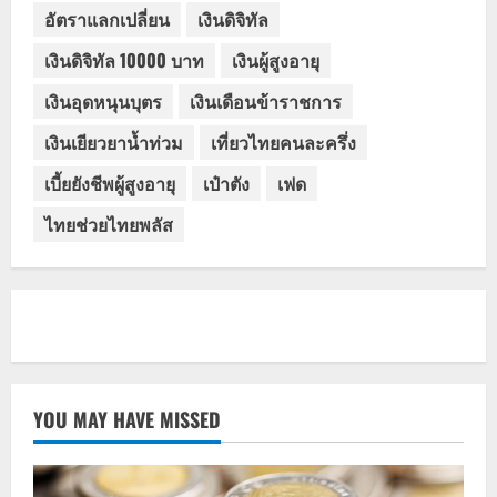
อัตราแลกเปลี่ยน
เงินดิจิทัล
เงินดิจิทัล 10000 บาท
เงินผู้สูงอายุ
เงินอุดหนุนบุตร
เงินเดือนข้าราชการ
เงินเยียวยาน้ำท่วม
เที่ยวไทยคนละครึ่ง
เบี้ยยังชีพผู้สูงอายุ
เป๋าตัง
เฟด
ไทยช่วยไทยพลัส
YOU MAY HAVE MISSED