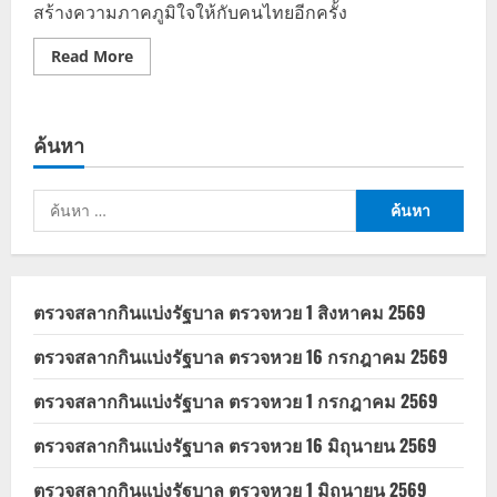
สร้างความภาคภูมิใจให้กับคนไทยอีกครั้ง
Read
Read More
more
about
Miss
Universe
2024
ค้นหา
โอ
ปอล
สุชา
ตา
ค้นหา
คว้า
ตำแหน่ง
สำหรับ:
รอง
อันดับ
3
พร้อม
เงิน
ตรวจสลากกินแบ่งรัฐบาล ตรวจหวย 1 สิงหาคม 2569
รางวัล
สุด
จึ้ง
ตรวจสลากกินแบ่งรัฐบาล ตรวจหวย 16 กรกฎาคม 2569
ตรวจสลากกินแบ่งรัฐบาล ตรวจหวย 1 กรกฎาคม 2569
ตรวจสลากกินแบ่งรัฐบาล ตรวจหวย 16 มิถุนายน 2569
ตรวจสลากกินแบ่งรัฐบาล ตรวจหวย 1 มิถุนายน 2569