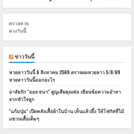
ตรวจหวย
ดวงวันนี้
ข่าววันนี้
หวยลาววันนี้ 6 สิงหาคม 2569 ตรวจผลหวยลาว 5/8/69
หวยลาววันนี้ออกอะไร
อาลัยรัก "ออย ธนา" สูญเสียคุณพ่อ เขียนข้อความอำลา
จากหัวใจลูก
"แก้มบุ๋ม" เปิดคลังเสื้อผ้าในบ้าน เห็นแล้วอึ้ง ให้โฟกัสที่ไม้
แขวนเสื้อเต็มๆ