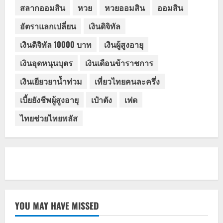
สลากออมสิน
หวย
หวยออมสิน
ออมสิน
อัตราแลกเปลี่ยน
เงินดิจิทัล
เงินดิจิทัล 10000 บาท
เงินผู้สูงอายุ
เงินอุดหนุนบุตร
เงินเดือนข้าราชการ
เงินเยียวยาน้ำท่วม
เที่ยวไทยคนละครึ่ง
เบี้ยยังชีพผู้สูงอายุ
เป๋าตัง
เฟด
ไทยช่วยไทยพลัส
YOU MAY HAVE MISSED