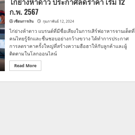
ไก่ย่างห้าดาว ประกาศลดราคา เริ่ม 12
ก.พ. 2567
เซียนการเงิน
กุมภาพันธ์ 12, 2024
ไก่ย่างห้าดาว แบรนด์ที่มีชื่อเสียงในการเสิร์ฟอาหารจานเด็ดที่
คนไทยรู้จักและชื่นชอบอย่างกว้างขวาง ได้ทำการประกาศ
การลดราคาครั้งใหญ่ที่สร้างความฮือฮาให้กับลูกค้าและผู้
ติดตามในโลกออนไลน์
Read
Read More
more
about
ไก่
ย่าง
ห้า
ดาว
ประกาศ
ลด
ราคา
เริ่ม
12
ก.พ.
2567