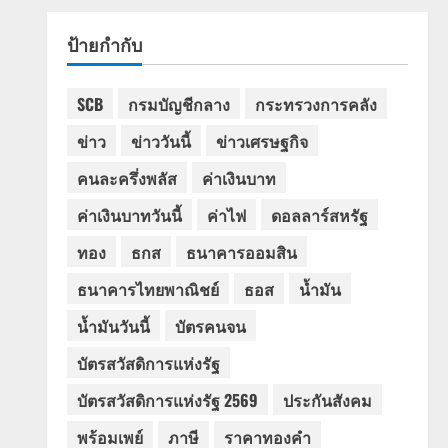
ป้ายกำกับ
SCB
กรมบัญชีกลาง
กระทรวงการคลัง
ข่าว
ข่าววันนี้
ข่าวเศรษฐกิจ
คนละครึ่งพลัส
ค่าเงินบาท
ค่าเงินบาทวันนี้
ค่าไฟ
ดอลลาร์สหรัฐ
ทอง
ธกส
ธนาคารออมสิน
ธนาคารไทยพาณิชย์
ธอส
น้ำมัน
น้ำมันวันนี้
บัตรคนจน
บัตรสวัสดิการแห่งรัฐ
บัตรสวัสดิการแห่งรัฐ 2569
ประกันสังคม
พร้อมเพย์
ภาษี
ราคาทองคำ