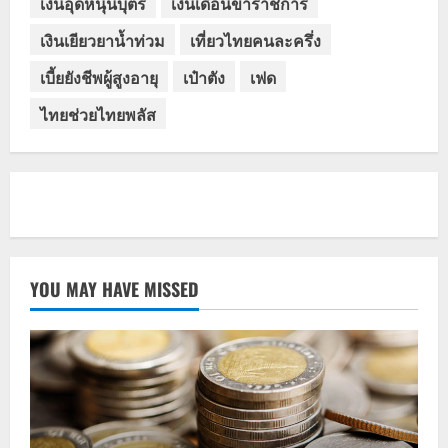
เงินอุดหนุนบุตร
เงินเดือนข้าราชการ
เงินเยียวยาน้ำท่วม
เที่ยวไทยคนละครึ่ง
เบี้ยยังชีพผู้สูงอายุ
เป๋าตัง
เฟด
ไทยช่วยไทยพลัส
YOU MAY HAVE MISSED