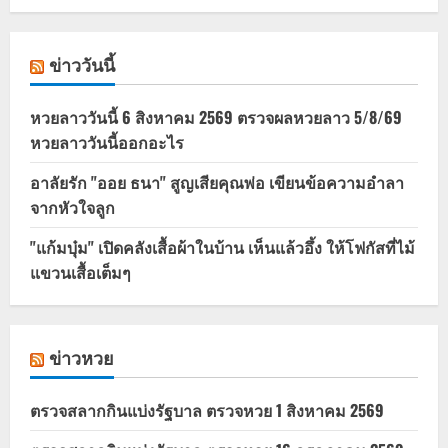
ข่าววันนี้
หวยลาววันนี้ 6 สิงหาคม 2569 ตรวจผลหวยลาว 5/8/69
หวยลาววันนี้ออกอะไร
อาลัยรัก "ออย ธนา" สูญเสียคุณพ่อ เขียนข้อความอำลา
จากหัวใจลูก
"แก้มบุ๋ม" เปิดคลังเสื้อผ้าในบ้าน เห็นแล้วอึ้ง ให้โฟกัสที่ไม้
แขวนเสื้อเต็มๆ
ข่าวหวย
ตรวจสลากกินแบ่งรัฐบาล ตรวจหวย 1 สิงหาคม 2569