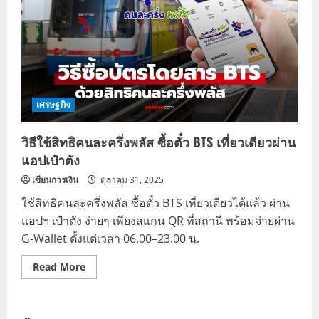
เศรษฐกิจ
วิธีใช้สิทธิคนละครึ่งพลัส ซื้อตั๋ว BTS เที่ยวเดียวผ่าน
แอปเป๋าตัง
เซียนการเงิน
ตุลาคม 31, 2025
ใช้สิทธิคนละครึ่งพลัส ซื้อตั๋ว BTS เที่ยวเดียวได้แล้ว ผ่าน
แอปฯ เป๋าตัง ง่ายๆ เพียงสแกน QR ที่สถานี พร้อมจ่ายผ่าน
G-Wallet ตั้งแต่เวลา 06.00–23.00 น.
Read
Read More
more
about
วิธี
ใช้
สิทธิ