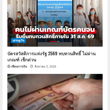
เศรษฐกิจ
บัตรสวัสดิการแห่งรัฐ 2569 ทบทวนสิทธิ์ ไม่ผ่าน
เกณฑ์ เช็กด่วน
เซียนการเงิน
สิงหาคม 5, 2026