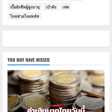
เบี้ยยังชีพผู้สูงอายุ
เป๋าตัง
เฟด
ไทยช่วยไทยพลัส
YOU MAY HAVE MISSED