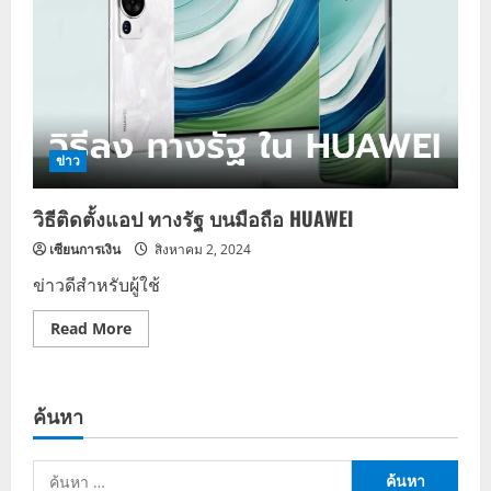
ข่าว
วิธีติดตั้งแอป ทางรัฐ บนมือถือ HUAWEI
เซียนการเงิน
สิงหาคม 2, 2024
ข่าวดีสำหรับผู้ใช้
Read
Read More
more
about
วิธี
ติด
ตั้ง
ค้นหา
แอป
ทาง
รัฐ
บน
ค้นหา
มือ