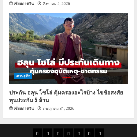
เซียนการเงิน
สิงหาคม 5, 2026
เศรษฐกิจ
ประกัน ฮลุน โซโล่ คุ้มครองอะไรบ้าง ไขข้อสงสัย
ทุนประกัน 5 ล้าน
เซียนการเงิน
กรกฎาคม 31, 2026
ราคา
แนว
ข่าว
ข่าว
ดูด
ที่
ผู้ชาย