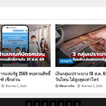
เศรษฐกิจ
การแห่งรัฐ 2569 ทบทวนสิทธิ์
เงินกลุ่มเปราะบาง 10 ส.ค. 
ฑ์ เช็กด่วน
วันไหน ได้สูงสุดเท่าไหร่
สิงหาคม 5, 2026
เซียนการเงิน
สิงหาคม 5, 2026
ราคา
แนว
ข่าว
ข่าว
ดูด
ที่
ผู้ชาย