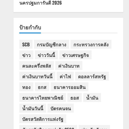
นครปฐมการันตี 2026
ป้ายกำกับ
SCB
กรมบัญชีกลาง
กระทรวงการคลัง
ข่าว
ข่าววันนี้
ข่าวเศรษฐกิจ
คนละครึ่งพลัส
ค่าเงินบาท
ค่าเงินบาทวันนี้
ค่าไฟ
ดอลลาร์สหรัฐ
ทอง
ธกส
ธนาคารออมสิน
ธนาคารไทยพาณิชย์
ธอส
น้ำมัน
น้ำมันวันนี้
บัตรคนจน
บัตรสวัสดิการแห่งรัฐ