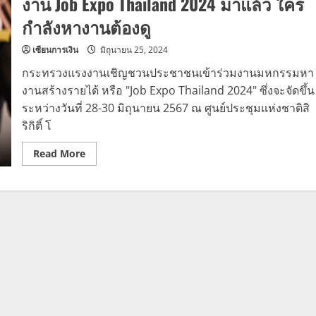
งาน Job Expo Thailand 2024 มาแล้ว ใคร
กำลังหางานต้องดู
เซียนการเงิน
มิถุนายน 25, 2024
กระทรวงแรงงานเชิญชวนประชาชนเข้าร่วมงานมหกรรมหา
งานสร้างรายได้ หรือ "Job Expo Thailand 2024" ซึ่งจะจัดขึ้น
ระหว่างวันที่ 28-30 มิถุนายน 2567 ณ ศูนย์ประชุมแห่งชาติสิ
ริกิติ์ โ
Read
Read More
more
about
งาน
Job
Expo
Thailand
2024
มา
แล้ว
ใคร
กำลัง
หา
งาน
ต้อง
ดู