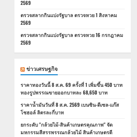
2569
ตรวจสลากกินแบ่งรัฐบาล ตรวจหวย 1 สิงหาคม
2569
ตรวจสลากกินแบ่งรัฐบาล ตรวจหวย 16 กรกฎาคม
2569
ข่าวเศรษฐกิจ
ราคาทองวันนี้ 8 ส.ค. 69 ครั้งที่ 1 เพิ่มขึ้น 450 บาท
ทองรูปพรรณขายออกบาทละ 68,650 บาท
ราคาน้ำมันวันที่ 8 ส.ค. 2569 เบนซิน-ดีเซล-แก๊ส
โซฮอล์ ลิตรละกี่บาท
ยกระดับ "กล้วยไม้-สินค้าเกษตรคุณภาพ" จัด
มหกรรมสีสรรพรรณกล้วยไม้ สินค้าเกษตรดี