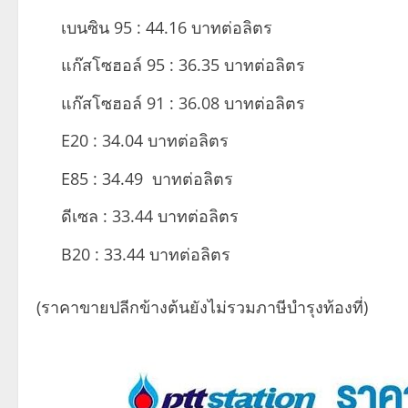
เบนซิน 95 : 44.16 บาทต่อลิตร
แก๊สโซฮอล์ 95 : 36.35 บาทต่อลิตร
แก๊สโซฮอล์ 91 : 36.08 บาทต่อลิตร
E20 : 34.04 บาทต่อลิตร
E85 : 34.49 บาทต่อลิตร
ดีเซล : 33.44 บาทต่อลิตร
B20 : 33.44 บาทต่อลิตร
(ราคาขายปลีกข้างต้นยังไม่รวมภาษีบำรุงท้องที่)