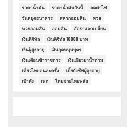
ราคาน้ำมัน
ราคาน้ำมันวันนี้
ลดค่าไฟ
วันหยุดธนาคาร
สลากออมสิน
หวย
หวยออมสิน
ออมสิน
อัตราแลกเปลี่ยน
เงินดิจิทัล
เงินดิจิทัล 10000 บาท
เงินผู้สูงอายุ
เงินอุดหนุนบุตร
เงินเดือนข้าราชการ
เงินเยียวยาน้ำท่วม
เที่ยวไทยคนละครึ่ง
เบี้ยยังชีพผู้สูงอายุ
เป๋าตัง
เฟด
ไทยช่วยไทยพลัส