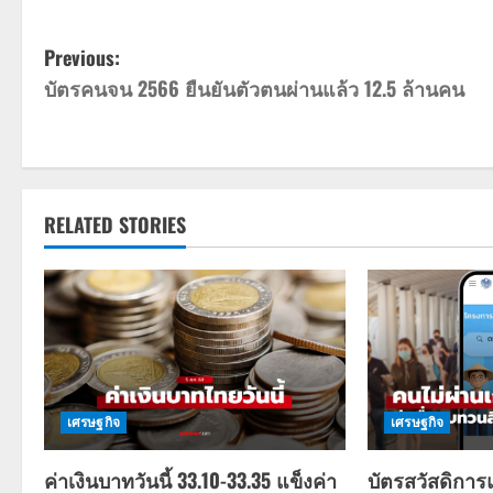
P
Previous:
บัตรคนจน 2566 ยืนยันตัวตนผ่านแล้ว 12.5 ล้านคน
o
s
t
RELATED STORIES
n
a
v
i
g
เศรษฐกิจ
เศรษฐกิจ
a
ค่าเงินบาทวันนี้ 33.10-33.35 แข็งค่า
บัตรสวัสดิการ