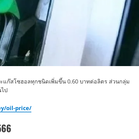
ก๊สโซฮอลทุกชนิดเพิ่มขึ้น 0.60 บาทต่อลิตร ส่วนกลุ่ม
นไป
oil-price/
566