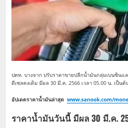
ปตท. บางจาก ปรับราคาขายปลีกน้ำมันกลุ่มเบนซินและแ
ดีเซลคงเดิม มีผล 30 มี.ค. 2566 เวลา 05.00 น. เป็นต้
อัปเดตราคาน้ำมันล่าสุด
www.sanook.com/money/
ราคาน้ำมันวันนี้ มีผล 30 มี.ค. 2