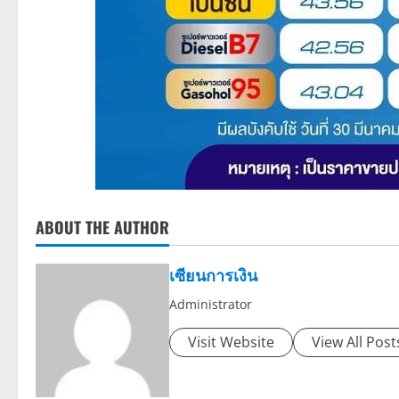
ABOUT THE AUTHOR
เซียนการเงิน
Administrator
Visit Website
View All Post