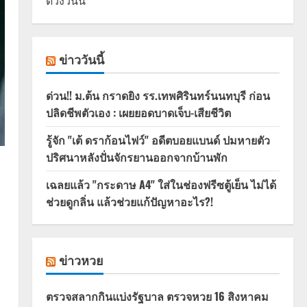
ดวงวันนี้
ข่าววันนี้
ด่วน!! ม.ต้น กราดยิง รร.เทพศิรินทร์นนทบุรี ก่อน
ปลิดชีพตัวเอง : เผยยอดบาดเจ็บ-เสียชีวิต
รู้จัก "เต้ ดราก้อนไฟว์" อดีตบอยแบนด์ ปมหายตัว
ปริศนาหลังปั่นจักรยานออกจากบ้านพัก
เฉลยแล้ว "กระดาษ A4" ใส่ในช่องฟรีซตู้เย็น ไม่ได้
ช่วยดูกลิ่น แล้วช่วยแก้ปัญหาอะไร?!
ข่าวหวย
ตรวจสลากกินแบ่งรัฐบาล ตรวจหวย 16 สิงหาคม