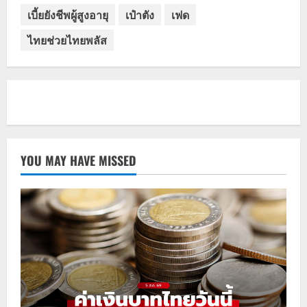
เบี้ยยังชีพผู้สูงอายุ
เป๋าตัง
เฟด
ไทยช่วยไทยพลัส
YOU MAY HAVE MISSED