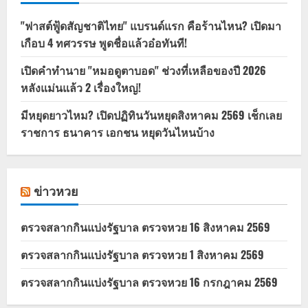
"ฟาสต์ฟู้ดสัญชาติไทย" แบรนด์แรก คือร้านไหน? เปิดมา
เกือบ 4 ทศวรรษ พูดชื่อแล้วอ๋อทันที!
เปิดคำทำนาย "หมอดูตาบอด" ช่วงที่เหลือของปี 2026
หลังแม่นแล้ว 2 เรื่องใหญ่!
มีหยุดยาวไหม? เปิดปฏิทินวันหยุดสิงหาคม 2569 เช็กเลย
ราชการ ธนาคาร เอกชน หยุดวันไหนบ้าง
ข่าวหวย
ตรวจสลากกินแบ่งรัฐบาล ตรวจหวย 16 สิงหาคม 2569
ตรวจสลากกินแบ่งรัฐบาล ตรวจหวย 1 สิงหาคม 2569
ตรวจสลากกินแบ่งรัฐบาล ตรวจหวย 16 กรกฎาคม 2569