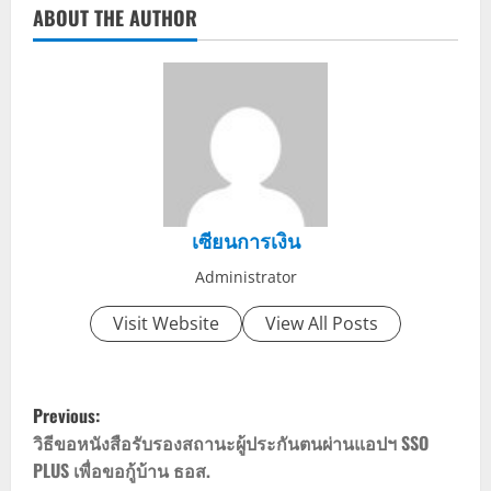
ABOUT THE AUTHOR
เซียนการเงิน
Administrator
Visit Website
View All Posts
P
Previous:
o
วิธีขอหนังสือรับรองสถานะผู้ประกันตนผ่านแอปฯ SSO
PLUS เพื่อขอกู้บ้าน ธอส.