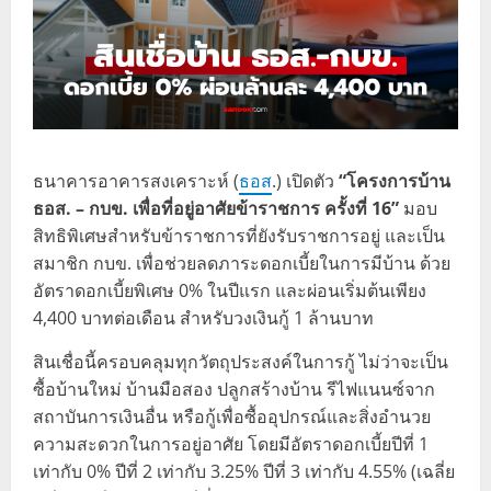
ธนาคารอาคารสงเคราะห์ (
ธอส
.) เปิดตัว
“โครงการบ้าน
ธอส. – กบข. เพื่อที่อยู่อาศัยข้าราชการ ครั้งที่ 16”
มอบ
สิทธิพิเศษสำหรับข้าราชการที่ยังรับราชการอยู่ และเป็น
สมาชิก กบข. เพื่อช่วยลดภาระดอกเบี้ยในการมีบ้าน ด้วย
อัตราดอกเบี้ยพิเศษ 0% ในปีแรก และผ่อนเริ่มต้นเพียง
4,400 บาทต่อเดือน สำหรับวงเงินกู้ 1 ล้านบาท
สินเชื่อนี้ครอบคลุมทุกวัตถุประสงค์ในการกู้ ไม่ว่าจะเป็น
ซื้อบ้านใหม่ บ้านมือสอง ปลูกสร้างบ้าน รีไฟแนนซ์จาก
สถาบันการเงินอื่น หรือกู้เพื่อซื้ออุปกรณ์และสิ่งอำนวย
ความสะดวกในการอยู่อาศัย โดยมีอัตราดอกเบี้ยปีที่ 1
เท่ากับ 0% ปีที่ 2 เท่ากับ 3.25% ปีที่ 3 เท่ากับ 4.55% (เฉลี่ย