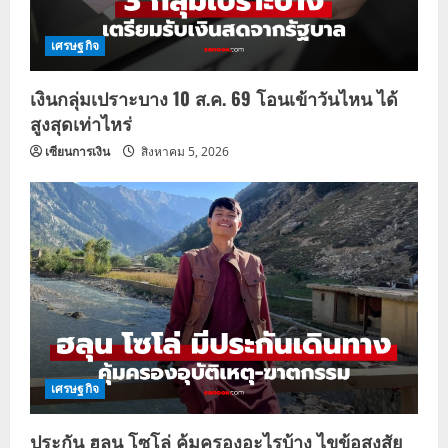
เศรษฐกิจ
เงินกลุ่มเปราะบาง 10 ส.ค. 69 โอนเข้าวันไหน ได้
สูงสุดเท่าไหร่
เซียนการเงิน
สิงหาคม 5, 2026
เศรษฐกิจ
ประกัน ฮลุน โซโล่ คุ้มครองอะไรบ้าง ไขข้อสงสัย