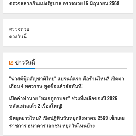
ตรวจสลากกินแบ่งรัฐบาล ตรวจหวย 16 มิถุนายน 2569
ตรวจหวย
ดวงวันนี้
ข่าววันนี้
"ฟาสต์ฟู้ดสัญชาติไทย" แบรนด์แรก คือร้านไหน? เปิดมา
เกือบ 4 ทศวรรษ พูดชื่อแล้วอ๋อทันที!
เปิดคำทำนาย "หมอดูตาบอด" ช่วงที่เหลือของปี 2026
หลังแม่นแล้ว 2 เรื่องใหญ่!
มีหยุดยาวไหม? เปิดปฏิทินวันหยุดสิงหาคม 2569 เช็กเลย
ราชการ ธนาคาร เอกชน หยุดวันไหนบ้าง