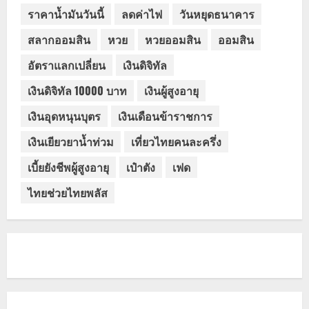
ราคาน้ำมันวันนี้
ลดค่าไฟ
วันหยุดธนาคาร
สลากออมสิน
หวย
หวยออมสิน
ออมสิน
อัตราแลกเปลี่ยน
เงินดิจิทัล
เงินดิจิทัล 10000 บาท
เงินผู้สูงอายุ
เงินอุดหนุนบุตร
เงินเดือนข้าราชการ
เงินเยียวยาน้ำท่วม
เที่ยวไทยคนละครึ่ง
เบี้ยยังชีพผู้สูงอายุ
เป๋าตัง
เฟด
ไทยช่วยไทยพลัส