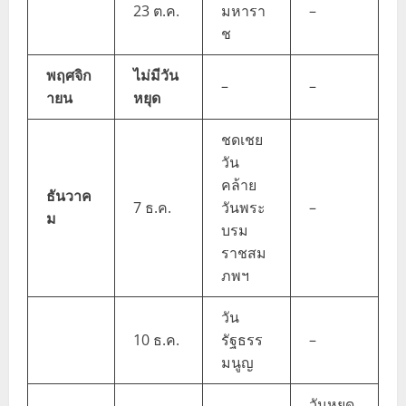
23 ต.ค.
มหารา
–
ช
พฤศจิก
ไม่มีวัน
–
–
ายน
หยุด
ชดเชย
วัน
คล้าย
ธันวาค
7 ธ.ค.
วันพระ
–
ม
บรม
ราชสม
ภพฯ
วัน
10 ธ.ค.
รัฐธรร
–
มนูญ
วันหยุด