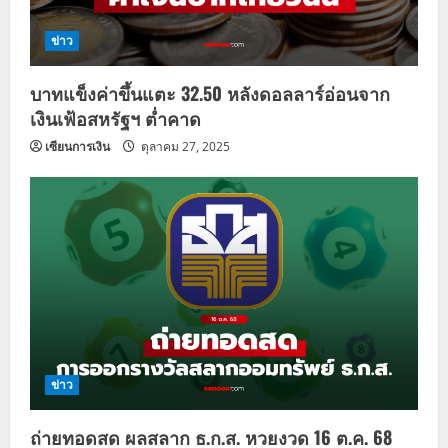
i
ข่าว
o
บาทแข็งค่าขึ้นแตะ 32.50 หลังดอลลาร์อ่อนจาก
n
เงินเฟ้อสหรัฐฯ ต่ำคาด
เซียนการเงิน
ตุลาคม 27, 2025
ข่าว
ถ่ายทอดสด ผลสลาก ธ.ก.ส. หวยงวด 16 ต.ค. 68