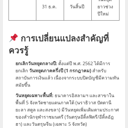
31 ธ.ค.
วันสิ้นปี
ยาวช่วง
ปีใหม่
การเปลี่ยนแปลงสำคัญที่
ควรรู้
ยกเลิกวันหยุดกลางปี:
ตั้งแต่ปี พ.ศ. 2562 ได้มีการ
ยกเลิก
วันหยุดภาคครึ่งปี (1 กรกฎาคม)
สำหรับ
สถาบันการเงินแล้ว เนื่องจากระบบปิดบัญชีมีความทัน
สมัยขึ้น
วันหยุดเฉพาะพื้นที่:
ธนาคารอิสลามฯ และสาขาใน
พื้นที่ 5 จังหวัดชายแดนภาคใต้ (นราธิวาส ปัตตานี
ยะลา สตูล และสงขลา) มีวันหยุดเพิ่มเติมตามประกาศ
ของสำนักจุฬาราชมนตรี (วันตรุษอีดิ้ลฟิตรี/อีดิ้ลอัฎ
ฮา) และวันตรุษจีน (เฉพาะ 5 จังหวัด)