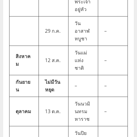
พระเจ้า
อยู่หัว
วัน
29 ก.ค.
อาสาฬ
–
หบูชา
วันแม่
สิงหาค
12 ส.ค.
แห่ง
–
ม
ชาติ
กันยาย
ไม่มีวัน
–
–
น
หยุด
วันนวมิ
ตุลาคม
13 ต.ค.
นทรม
–
หาราช
วันปิย