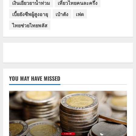
เงินเยียวยาน้ำท่วม
เที่ยวไทยคนละครึ่ง
เบี้ยยังชีพผู้สูงอายุ
เป๋าตัง
เฟด
ไทยช่วยไทยพลัส
YOU MAY HAVE MISSED