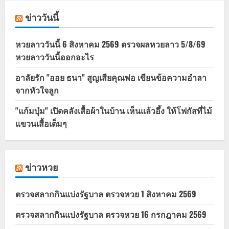
ข่าววันนี้
หวยลาววันนี้ 6 สิงหาคม 2569 ตรวจผลหวยลาว 5/8/69
หวยลาววันนี้ออกอะไร
อาลัยรัก "ออย ธนา" สูญเสียคุณพ่อ เขียนข้อความอำลา
จากหัวใจลูก
"แก้มบุ๋ม" เปิดคลังเสื้อผ้าในบ้าน เห็นแล้วอึ้ง ให้โฟกัสที่ไม้
แขวนเสื้อเต็มๆ
ข่าวหวย
ตรวจสลากกินแบ่งรัฐบาล ตรวจหวย 1 สิงหาคม 2569
ตรวจสลากกินแบ่งรัฐบาล ตรวจหวย 16 กรกฎาคม 2569