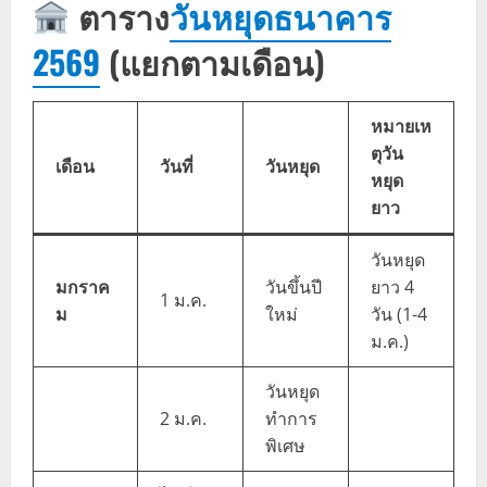
ตาราง
วันหยุดธนาคาร
2569
(แยกตามเดือน)
หมายเห
ตุวัน
เดือน
วันที่
วันหยุด
หยุด
ยาว
วันหยุด
มกราค
วันขึ้นปี
ยาว 4
1 ม.ค.
ม
ใหม่
วัน (1-4
ม.ค.)
วันหยุด
2 ม.ค.
ทำการ
พิเศษ