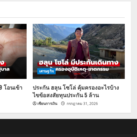
เศรษฐกิจ
69 โอนเข้า
ประกัน ฮลุน โซโล่ คุ้มครองอะไรบ้าง
ไขข้อสงสัยทุนประกัน 5 ล้าน
เซียนการเงิน
กรกฎาคม 31, 2026