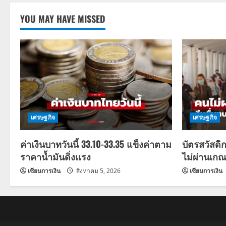
o
YOU MAY HAVE MISSED
n
เศรษฐกิจ
เศรษฐกิจ
ค่าเงินบาทวันนี้ 33.10-33.35 แข็งค่าตาม
บัตรสวัสดิ
ราคาน้ำมันดิ่งแรง
ไม่ผ่านเกณ
เซียนการเงิน
สิงหาคม 5, 2026
เซียนการเงิน