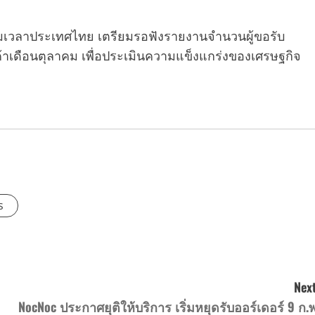
ตามเวลาประเทศไทย เตรียมรอฟังรายงานจำนวนผู้ขอรับ
้าเดือนตุลาคม เพื่อประเมินความแข็งแกร่งของเศรษฐกิจ
s
Next
NocNoc ประกาศยุติให้บริการ เริ่มหยุดรับออร์เดอร์ 9 ก.พ