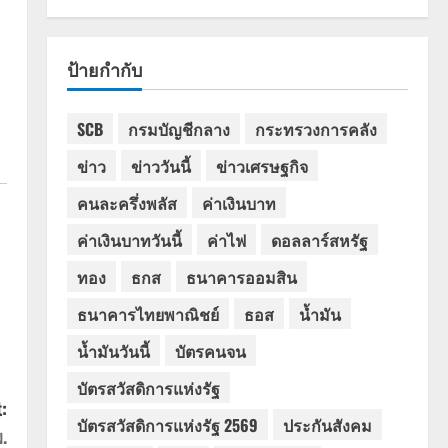
ป้ายกำกับ
SCB
กรมบัญชีกลาง
กระทรวงการคลัง
ข่าว
ข่าววันนี้
ข่าวเศรษฐกิจ
คนละครึ่งพลัส
ค่าเงินบาท
ค่าเงินบาทวันนี้
ค่าไฟ
ดอลลาร์สหรัฐ
ทอง
ธกส
ธนาคารออมสิน
ธนาคารไทยพาณิชย์
ธอส
น้ำมัน
น้ำมันวันนี้
บัตรคนจน
บัตรสวัสดิการแห่งรัฐ
:
บัตรสวัสดิการแห่งรัฐ 2569
ประกันสังคม
.