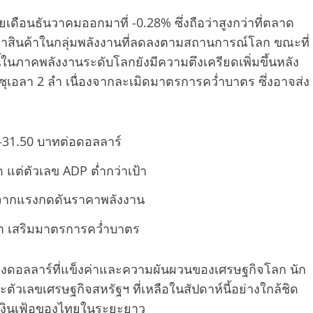
ดือนธันวาคมออกมาที่ -0.28% ซึ่งถือว่าสูงกว่าที่ตลาด
าสินค้าในกลุ่มพลังงานที่ลดลงตามสถานการณ์โลก ขณะที่
้ในภาคพลังงานระดับโลกยังมีความตึงเครียดเพิ่มขึ้นหลัง
วเนซุเอลา 2 ลำ เนื่องจากละเมิดมาตรการคว่ำบาตร ซึ่งอาจส่ง
31.50 บาทต่อดอลลาร์
แต่ตัวเลข ADP ต่ำกว่าเป้า
% จากแรงกดดันราคาพลังงาน
 ลำ เสริมมาตรการคว่ำบาตร
่งดอลลาร์ที่แข็งค่าและความผันผวนของเศรษฐกิจโลก นัก
วเลขเศรษฐกิจสหรัฐฯ ที่เหลือในสัปดาห์นี้อย่างใกล้ชิด
เงินเฟ้อของไทยในระยะยาว