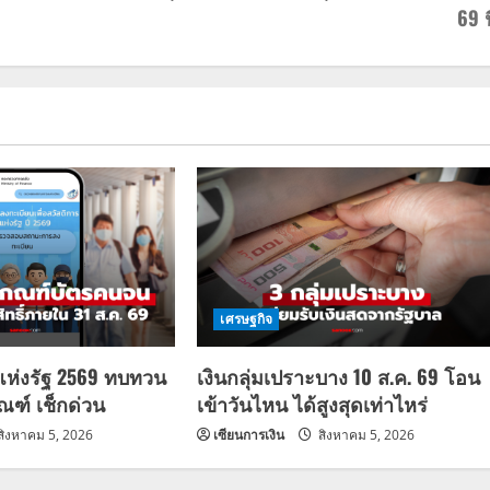
69 น
เศรษฐกิจ
แห่งรัฐ 2569 ทบทวน
เงินกลุ่มเปราะบาง 10 ส.ค. 69 โอน
กณฑ์ เช็กด่วน
เข้าวันไหน ได้สูงสุดเท่าไหร่
สิงหาคม 5, 2026
เซียนการเงิน
สิงหาคม 5, 2026