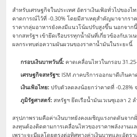
สำหรับเศรษฐกิจในประเทศ อัตราเงินเฟ้อทั่วไปของไทยเ
คาดการณ์ไว้ที่ -0.30% โดยมีสาเหตุสำคัญมาจากราค
ราคากลุ่มอาหารยังคงมีแนวโน้มปรับสูงขึ้น นอกจากนี
จากสหรัฐฯ เข้ายึดเรือบรรทุกน้ำมันที่เกี่ยวข้องกับเ
ผลกระทบต่อความผันผวนของราคาน้ำมันในระยะนี้
กรอบเงินบาทวันนี้:
คาดเคลื่อนไหวในกรอบ 31.25-
เศรษฐกิจสหรัฐฯ:
ISM ภาคบริการออกมาดีเกินคาด 
เงินเฟ้อไทย:
ปรับตัวลดลงน้อยกว่าคาดที่ -0.28
ภูมิรัฐศาสตร์:
สหรัฐฯ ยึดเรือน้ำมันเวเนซุเอลา 2
สรุปภาพรวมคือค่าเงินบาทยังคงเผชิญแรงกดดันจากฝั
ลงทุนต้องติดตามการเคลื่อนไหวของราคาพลังงานและตั
เพราะจะมีผลโดยตรงต่อทิศทางค่าเงินบาทและอัตรา