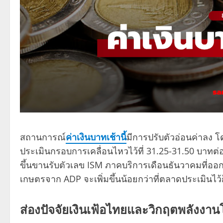
สถานการณ์
ค่าเงินบาทเช้านี้
มีการปรับตัวอ่อนค่าลง
ประเมินกรอบการเคลื่อนไหวไว้ที่ 31.25-31.50 บาทต่อ
ขึ้นขานรับตัวเลข ISM ภาคบริการเดือนธันวาคมที่อ
เกษตรจาก ADP จะเพิ่มขึ้นน้อยกว่าที่ตลาดประเมินไว
ส่องปัจจัยเงินเฟ้อไทยและวิกฤตพลังงา