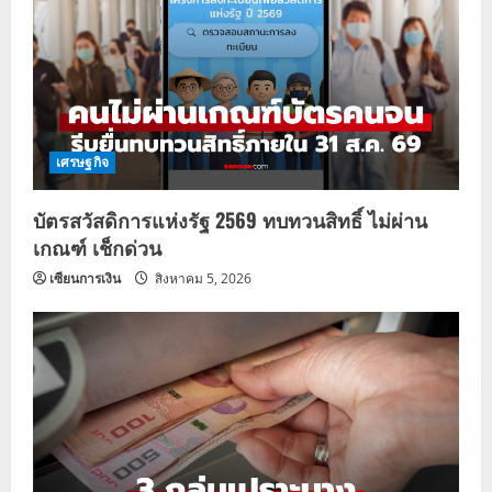
เศรษฐกิจ
บัตรสวัสดิการแห่งรัฐ 2569 ทบทวนสิทธิ์ ไม่ผ่าน
เกณฑ์ เช็กด่วน
เซียนการเงิน
สิงหาคม 5, 2026