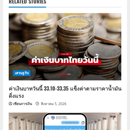
RELATED STORIES
a
v
i
g
a
t
เศรษฐกิจ
i
ค่าเงินบาทวันนี้ 33.10-33.35 แข็งค่าตามราคาน้ำมัน
o
ดิ่งแรง
n
เซียนการเงิน
สิงหาคม 5, 2026