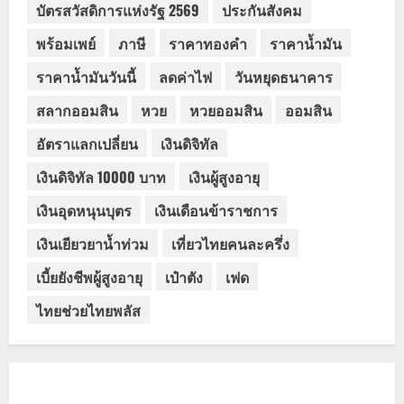
บัตรสวัสดิการแห่งรัฐ 2569
ประกันสังคม
พร้อมเพย์
ภาษี
ราคาทองคำ
ราคาน้ำมัน
ราคาน้ำมันวันนี้
ลดค่าไฟ
วันหยุดธนาคาร
สลากออมสิน
หวย
หวยออมสิน
ออมสิน
อัตราแลกเปลี่ยน
เงินดิจิทัล
เงินดิจิทัล 10000 บาท
เงินผู้สูงอายุ
เงินอุดหนุนบุตร
เงินเดือนข้าราชการ
เงินเยียวยาน้ำท่วม
เที่ยวไทยคนละครึ่ง
เบี้ยยังชีพผู้สูงอายุ
เป๋าตัง
เฟด
ไทยช่วยไทยพลัส