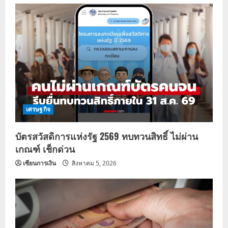
เศรษฐกิจ
บัตรสวัสดิการแห่งรัฐ 2569 ทบทวนสิทธิ์ ไม่ผ่าน
เกณฑ์ เช็กด่วน
เซียนการเงิน
สิงหาคม 5, 2026