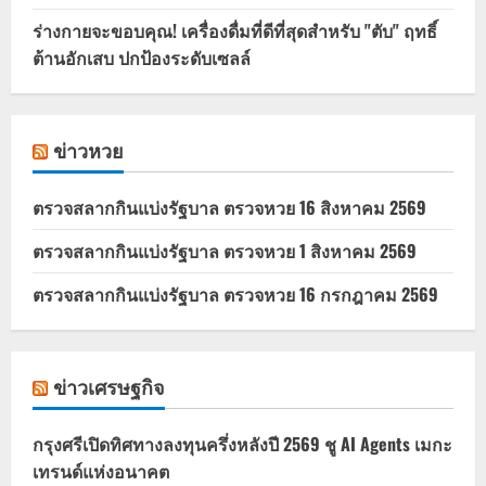
ร่างกายจะขอบคุณ! เครื่องดื่มที่ดีที่สุดสำหรับ "ตับ" ฤทธิ์
ต้านอักเสบ ปกป้องระดับเซลล์
ข่าวหวย
ตรวจสลากกินแบ่งรัฐบาล ตรวจหวย 16 สิงหาคม 2569
ตรวจสลากกินแบ่งรัฐบาล ตรวจหวย 1 สิงหาคม 2569
ตรวจสลากกินแบ่งรัฐบาล ตรวจหวย 16 กรกฎาคม 2569
ข่าวเศรษฐกิจ
กรุงศรีเปิดทิศทางลงทุนครึ่งหลังปี 2569 ชู AI Agents เมกะ
เทรนด์แห่งอนาคต