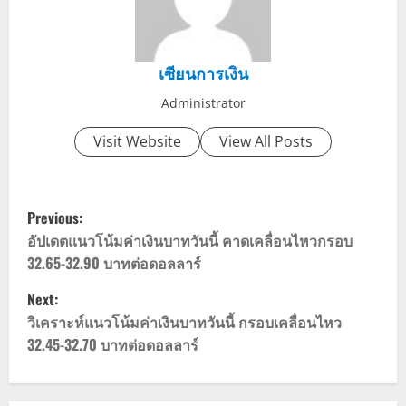
เซียนการเงิน
Administrator
Visit Website
View All Posts
P
Previous:
o
อัปเดตแนวโน้มค่าเงินบาทวันนี้ คาดเคลื่อนไหวกรอบ
32.65-32.90 บาทต่อดอลลาร์
s
Next:
t
วิเคราะห์แนวโน้มค่าเงินบาทวันนี้ กรอบเคลื่อนไหว
32.45-32.70 บาทต่อดอลลาร์
n
a