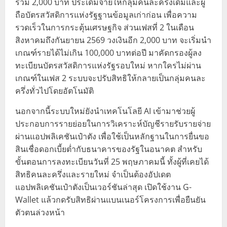
รวม 2,000 บาท ประเดิมจ่ายให้กลุ่มคนละครึ่งเดิมและผู้
ถือบัตรสวัสดิการแห่งรัฐฐานข้อมูลเก่าก่อน เพื่อความ
รวดเร็วในการกระตุ้นเศรษฐกิจ ส่วนเฟสที่ 2 ในเดือน
สิงหาคมถึงกันยายน 2569 วงเงินอีก 2,000 บาท จะเริ่มนำ
เกณฑ์รายได้ไม่เกิน 100,000 บาทต่อปี มาคัดกรองผู้ลง
ทะเบียนบัตรสวัสดิการแห่งรัฐรอบใหม่ หากใครไม่ผ่าน
เกณฑ์ในเฟส 2 ระบบจะปรับสิทธิให้กลายเป็นกลุ่มคนละ
ครึ่งทั่วไปโดยอัตโนมัติ
นอกจากนี้ระบบใหม่ยังนำเทคโนโลยี AI เข้ามาช่วยผู้
ประกอบการรายย่อยในการวิเคราะห์บัญชีรายรับรายจ่าย
ผ่านแอปพลิเคชันเป๋าตัง เพื่อใช้เป็นหลักฐานในการยื่นขอ
สินเชื่อดอกเบี้ยต่ำกับธนาคารของรัฐในอนาคต สำหรับ
ขั้นตอนการลงทะเบียนวันที่ 25 พฤษภาคมนี้ ทั้งผู้ที่เคยได้
สิทธิคนละครึ่งและรายใหม่ จำเป็นต้องอัปเดต
แอปพลิเคชันเป๋าตังเป็นเวอร์ชันล่าสุด เปิดใช้งาน G-
Wallet แล้วกดรับสิทธิผ่านแบนเนอร์โครงการเพื่อยืนยัน
ตัวตนล่วงหน้า