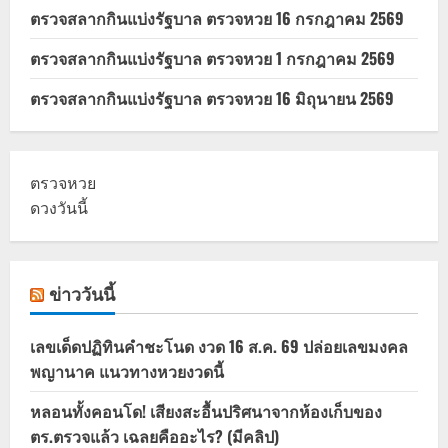
ตรวจสลากกินแบ่งรัฐบาล ตรวจหวย 16 กรกฎาคม 2569
ตรวจสลากกินแบ่งรัฐบาล ตรวจหวย 1 กรกฎาคม 2569
ตรวจสลากกินแบ่งรัฐบาล ตรวจหวย 16 มิถุนายน 2569
ตรวจหวย
ดวงวันนี้
ข่าววันนี้
เลขเด็ดปฏิทินคำชะโนด งวด 16 ส.ค. 69 ปล่อยเลขมงคล
พญานาค แนวทางหวยงวดนี้
หลอนทั้งคอนโด! เสียงสะอื้นปริศนาจากห้องเก็บของ
ตร.ตรวจแล้ว เฉลยคืออะไร? (มีคลิป)