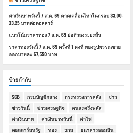
ค่าเงินบาทวันนี้ 7 ส.ค. 69 คาดเคลื่อนไหวในกรอบ 33.00-
33.25 บาทต่อดอลลาร์
แนวโน้มราคาทอง 7 ส.ค. 69 ย่อตัวลงระยะสั้น
ราคาทองวันนี้ 7 ส.ค. 69 ครั้งที่ 1 คงที่ ทองรูปพรรณขาย
ออกบาทละ 67,550 บาท
ป้ายกำกับ
SCB
กรมบัญชีกลาง
กระทรวงการคลัง
ข่าว
ข่าววันนี้
ข่าวเศรษฐกิจ
คนละครึ่งพลัส
ค่าเงินบาท
ค่าเงินบาทวันนี้
ค่าไฟ
ดอลลาร์สหรัฐ
ทอง
ธกส
ธนาคารออมสิน