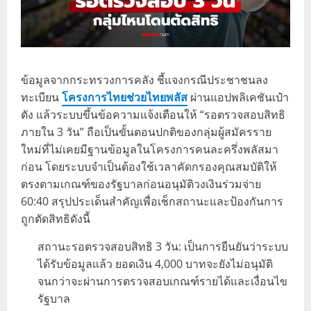
ข้อมูลจากกระทรวงการคลัง ชี้แจงกรณีประชาชนลง
ทะเบียน
โครงการไทยช่วยไทยพลัส
ผ่านแอปพลิเคชันเป๋า
ตัง แล้วระบบขึ้นข้อความแจ้งเตือนให้ “รอตรวจสอบสิทธิ
ภายใน 3 วัน” ถือเป็นขั้นตอนปกติของกลุ่มผู้สมัครราย
ใหม่ที่ไม่เคยมีฐานข้อมูลในโครงการคนละครึ่งพลัสมา
ก่อน โดยระบบจำเป็นต้องใช้เวลาคัดกรองคุณสมบัติให้
ตรงตามเกณฑ์ของรัฐบาลก่อนอนุมัติวงเงินร่วมจ่าย
60:40 สรุปประเด็นสำคัญเพื่อเช็กสถานะและป้องกันการ
ถูกตัดสิทธิดังนี้
สถานะรอตรวจสอบสิทธิ 3 วัน: เป็นการยืนยันว่าระบบ
ได้รับข้อมูลแล้ว ยอดเงิน 4,000 บาทจะยังไม่อนุมัติ
จนกว่าจะผ่านการตรวจสอบเกณฑ์รายได้และเงื่อนไข
รัฐบาล