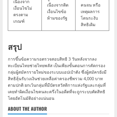
เนื่องจาก
เนื่องจากติด
คนจน หรือ
เงื่อนไขไม่
เงื่อนไขข้อ
เหตุผลการ
ตรงตาม
ห้ามของรัฐ
โดนระงับ
เกณฑ์
สิทธิเดิม
สรุป
การขึ้นข้อความรอตรวจสอบสิทธิ 3 วันหลังจากลง
ทะเบียนไทยช่วยไทยพลัส เป็นเพียงขั้นตอนการคัดกรอง
กลุ่มผู้สมัครรายใหม่ของระบบแอปเป๋าตัง ซึ่งผู้สมัครยังมี
สิทธิลุ้นรับวงเงินช่วยเหลือค่าครองชีพรวม 4,000 บาท
ตามปกติ ยกเว้นกลุ่มที่มีบัตรสวัสดิการแห่งรัฐและกลุ่มที่
เคยทำผิดเงื่อนไขคนละครึ่งในอดีตที่จะถูกระบบตัดสิทธิ
โดยอัตโนมัติอย่างแน่นอน
ABOUT THE AUTHOR