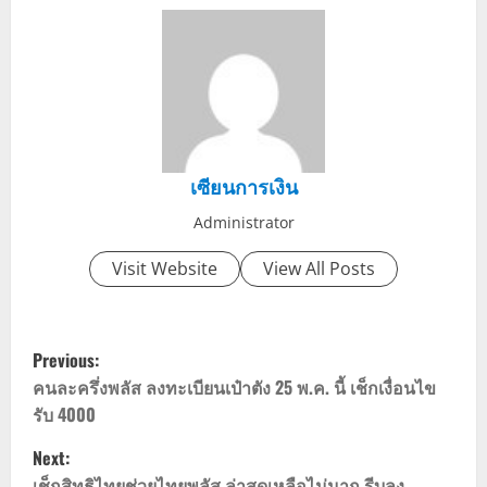
เซียนการเงิน
Administrator
Visit Website
View All Posts
P
Previous:
o
คนละครึ่งพลัส ลงทะเบียนเป๋าตัง 25 พ.ค. นี้ เช็กเงื่อนไข
รับ 4000
s
Next:
เช็กสิทธิไทยช่วยไทยพลัส ล่าสุดเหลือไม่มาก รีบลง