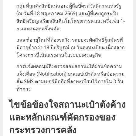
กลุ่มที่ถูกตัดสิทธิแน่นอน: ผู้ถือบัตรสวัสดิการแห่งรัฐ
(ณ วันที่ 18 พฤษภาคม 2569) และผู้ที่เคยถูกระงับ
สิทธิหรือถูกเรียกเงินคืนในโครงการคนละครึ่งเฟส 1-
5 และคนละครึ่งพลัส
เกณฑ์อายุใหม่ที่ต้องระวัง: ระบบจะตัดสิทธิผู้สมัครที่
มีอายุต่ำกว่า 18 ปีบริบูรณ์ ณ วันลงทะเบียน เนื่องจาก
โครงการนี้เน้นแรงงานในระบบเศรษฐกิจ
การแจ้งผลอนุมัติ: ตรวจสอบสถานะได้ผ่านข้อความ
แจ้งเตือน (Notification) บนแอปเป๋าตัง หรือข้อความ
สั้น SMS ตามเบอร์มือถือที่ลงทะเบียนไว้ภายใน 3 วัน
ทำการ
ไขข้อข้องใจสถานะเป๋าตังค้าง
และหลักเกณฑ์คัดกรองของ
กระทรวงการคลัง