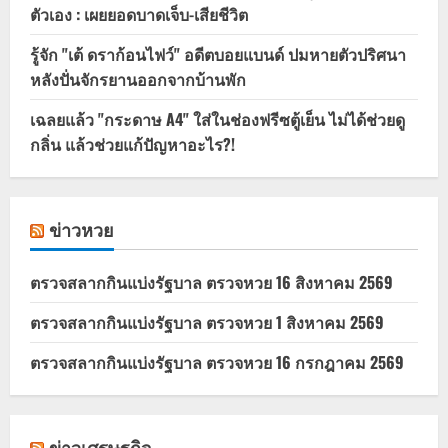
ตัวเอง : เผยยอดบาดเจ็บ-เสียชีวิต
รู้จัก "เต้ ดราก้อนไฟว์" อดีตบอยแบนด์ ปมหายตัวปริศนา
หลังปั่นจักรยานออกจากบ้านพัก
เฉลยแล้ว "กระดาษ A4" ใส่ในช่องฟรีซตู้เย็น ไม่ได้ช่วยดู
กลิ่น แล้วช่วยแก้ปัญหาอะไร?!
ข่าวหวย
ตรวจสลากกินแบ่งรัฐบาล ตรวจหวย 16 สิงหาคม 2569
ตรวจสลากกินแบ่งรัฐบาล ตรวจหวย 1 สิงหาคม 2569
ตรวจสลากกินแบ่งรัฐบาล ตรวจหวย 16 กรกฎาคม 2569
ข่าวเศรษฐกิจ