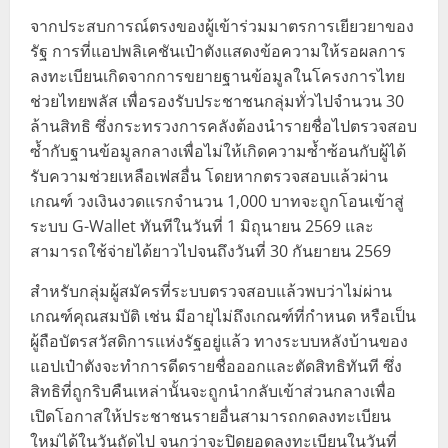
จากประสบการณ์ตรงของผู้เข้าร่วมมาตรการเยียวยาของ
รัฐ การที่แอปพลิเคชันเป๋าตังแสดงข้อความให้รอผลการ
ลงทะเบียนเกิดจากการขยายฐานข้อมูลในโครงการไทย
ช่วยไทยพลัส เพื่อรองรับประชาชนกลุ่มทั่วไปจำนวน 30
ล้านสิทธิ ซึ่งกระทรวงการคลังต้องนำรายชื่อไปตรวจสอบ
ซ้ำกับฐานข้อมูลกลางเพื่อไม่ให้เกิดความซ้ำซ้อนกับผู้ได้
รับความช่วยเหลือเฟสอื่น โดยหากตรวจสอบแล้วผ่าน
เกณฑ์ วงเงินงวดแรกจำนวน 1,000 บาทจะถูกโอนเข้าสู่
ระบบ G-Wallet ทันทีในวันที่ 1 มิถุนายน 2569 และ
สามารถใช้จ่ายได้ยาวไปจนถึงวันที่ 30 กันยายน 2569
สำหรับกลุ่มผู้สมัครที่ระบบตรวจสอบแล้วพบว่าไม่ผ่าน
เกณฑ์คุณสมบัติ เช่น มีอายุไม่ถึงเกณฑ์ที่กำหนด หรือเป็น
ผู้ถือบัตรสวัสดิการแห่งรัฐอยู่แล้ว ทางระบบหลังบ้านของ
แอปเป๋าตังจะทำการดีดรายชื่อออกและตัดสิทธิทันที ซึ่ง
สิทธิที่ถูกริบคืนเหล่านั้นจะถูกนำกลับเข้าส่วนกลางเพื่อ
เปิดโอกาสให้ประชาชนรายอื่นสามารถกดลงทะเบียน
ใหม่ได้ในวันถัดไป จนกว่าจะปิดยอดลงทะเบียนในวันที่