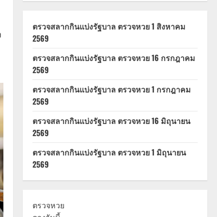
ตรวจสลากกินแบ่งรัฐบาล ตรวจหวย 1 สิงหาคม
ง
2569
ตรวจสลากกินแบ่งรัฐบาล ตรวจหวย 16 กรกฎาคม
2569
ตรวจสลากกินแบ่งรัฐบาล ตรวจหวย 1 กรกฎาคม
2569
ตรวจสลากกินแบ่งรัฐบาล ตรวจหวย 16 มิถุนายน
2569
ตรวจสลากกินแบ่งรัฐบาล ตรวจหวย 1 มิถุนายน
2569
ตรวจหวย