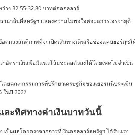
ะหว่าง 32.55-32.80 บาทต่อดอลลาร์
 ประธานาธิบดีสหรัฐฯ แสดงความไม่พอใจต่อผลการเจรจายุติ
ข้อตกลงสันติภาพที่จะเปิดเส้นทางเดินเรือช่องแคบฮอร์มุซให
ว่าอัตราเงินเฟ้อมีแนวโน้มชะลอตัวลงได้โดยเฟดไม่จำเป็น
่ำ โดยคณะกรรมการที่ปรึกษาเศรษฐกิจของเยอรมนีประเมิน
% ในปี 2027
และทิศทางค่าเงินบาทวันนี้
าลง เป็นผลโดยตรงจากการที่เงินดอลลาร์สหรัฐฯ ได้รับแรง