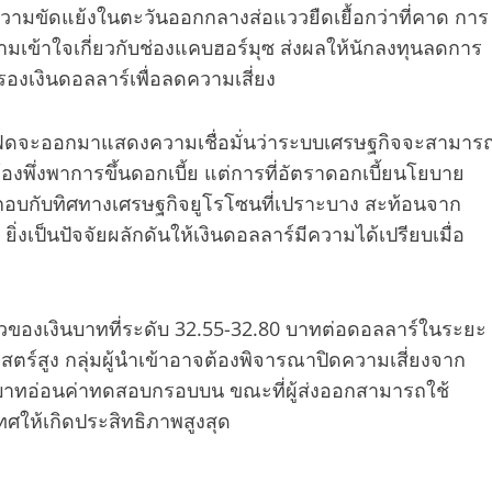
ามขัดแย้งในตะวันออกกลางส่อแววยืดเยื้อกว่าที่คาด การ
ามเข้าใจเกี่ยวกับช่องแคบฮอร์มุซ ส่งผลให้นักลงทุนลดการ
องเงินดอลลาร์เพื่อลดความเสี่ยง
ารเฟดจะออกมาแสดงความเชื่อมั่นว่าระบบเศรษฐกิจจะสามาร
้องพึ่งพาการขึ้นดอกเบี้ย แต่การที่อัตราดอกเบี้ยนโยบาย
ระกอบกับทิศทางเศรษฐกิจยูโรโซนที่เปราะบาง สะท้อนจาก
่งเป็นปัจจัยผลักดันให้เงินดอลลาร์มีความได้เปรียบเมื่อ
วของเงินบาทที่ระดับ 32.55-32.80 บาทต่อดอลลาร์ในระยะ
าสตร์สูง กลุ่มผู้นำเข้าอาจต้องพิจารณาปิดความเสี่ยงจาก
ินบาทอ่อนค่าทดสอบกรอบบน ขณะที่ผู้ส่งออกสามารถใช้
ทศให้เกิดประสิทธิภาพสูงสุด