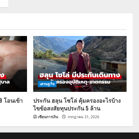
เศรษฐกิจ
69 โอนเข้า
ประกัน ฮลุน โซโล่ คุ้มครองอะไรบ้าง
ไขข้อสงสัยทุนประกัน 5 ล้าน
เซียนการเงิน
กรกฎาคม 31, 2026