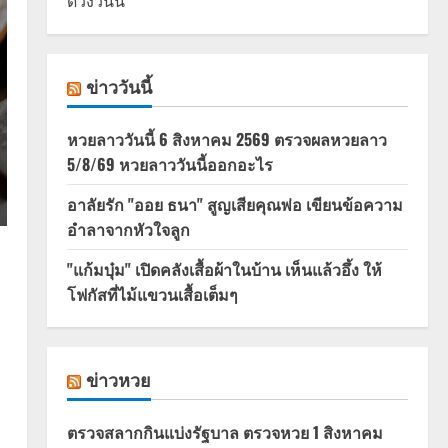
ดวงวันนี้
ข่าววันนี้
หวยลาววันนี้ 6 สิงหาคม 2569 ตรวจผลหวยลาว
5/8/69 หวยลาววันนี้ออกอะไร
อาลัยรัก "ออย ธนา" สูญเสียคุณพ่อ เขียนข้อความ
อำลาจากหัวใจลูก
"แก้มบุ๋ม" เปิดคลังเสื้อผ้าในบ้าน เห็นแล้วอึ้ง ให้
โฟกัสที่ไม้แขวนเสื้อเต็มๆ
ข่าวหวย
ตรวจสลากกินแบ่งรัฐบาล ตรวจหวย 1 สิงหาคม