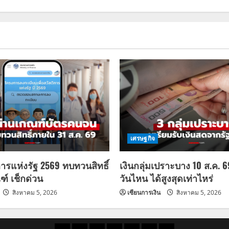
เศรษฐกิจ
การแห่งรัฐ 2569 ทบทวนสิทธิ์
เงินกลุ่มเปราะบาง 10 ส.ค. 
ฑ์ เช็กด่วน
วันไหน ได้สูงสุดเท่าไหร่
สิงหาคม 5, 2026
เซียนการเงิน
สิงหาคม 5, 2026