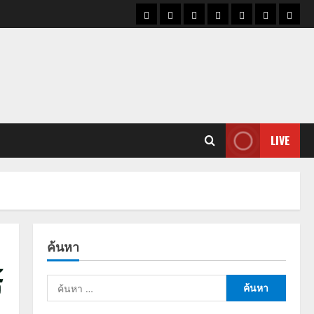
ราคา
แนว
ข่าว
ข่าว
ดูด
ที่
ผู้ชา
น้ำมัน
โน้ม
วัน
ดารา
วง
เที่ยว
ราคา
นี้
ทอง
LIVE
ค้นหา
์
ค้นหา
สำหรับ: