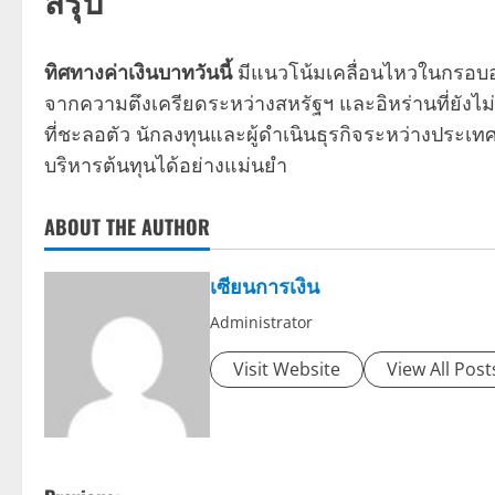
ทิศทางค่าเงินบาทวันนี้
มีแนวโน้มเคลื่อนไหวในกรอบอ
จากความตึงเครียดระหว่างสหรัฐฯ และอิหร่านที่ยังไม
ที่ชะลอตัว นักลงทุนและผู้ดำเนินธุรกิจระหว่างประ
บริหารต้นทุนได้อย่างแม่นยำ
ABOUT THE AUTHOR
เซียนการเงิน
Administrator
Visit Website
View All Post