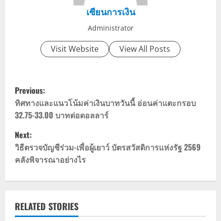
เซียนการเงิน
Administrator
Visit Website
View All Posts
P
Previous:
o
ทิศทางและแนวโน้มค่าเงินบาทวันนี้ อ่อนค่าแตะกรอบ
32.75-33.00 บาทต่อดอลลาร์
s
Next:
t
วิธีตรวจบัญชีร่วม-เพื่อผู้เยาว์ บัตรสวัสดิการแห่งรัฐ 2569
คลังพิจารณาอย่างไร
n
a
v
RELATED STORIES