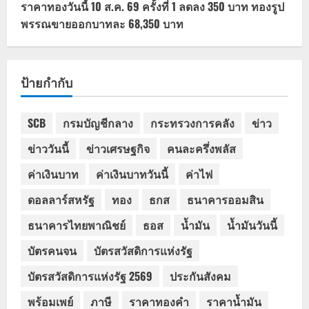
ราคาทองวันนี้ 10 ส.ค. 69 ครั้งที่ 1 ลดลง 350 บาท ทองรูป
พรรณขายออกบาทละ 68,350 บาท
ป้ายกำกับ
SCB
กรมบัญชีกลาง
กระทรวงการคลัง
ข่าว
ข่าววันนี้
ข่าวเศรษฐกิจ
คนละครึ่งพลัส
ค่าเงินบาท
ค่าเงินบาทวันนี้
ค่าไฟ
ดอลลาร์สหรัฐ
ทอง
ธกส
ธนาคารออมสิน
ธนาคารไทยพาณิชย์
ธอส
น้ำมัน
น้ำมันวันนี้
บัตรคนจน
บัตรสวัสดิการแห่งรัฐ
บัตรสวัสดิการแห่งรัฐ 2569
ประกันสังคม
พร้อมเพย์
ภาษี
ราคาทองคำ
ราคาน้ำมัน