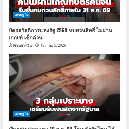
เศรษฐกิจ
บัตรสวัสดิการแห่งรัฐ 2569 ทบทวนสิทธิ์ ไม่ผ่าน
เกณฑ์ เช็กด่วน
เซียนการเงิน
สิงหาคม 5, 2026
เศรษฐกิจ
เงินกลุ่มเปราะบาง 10 ส.ค. 69 โอนเข้าวันไหน ได้