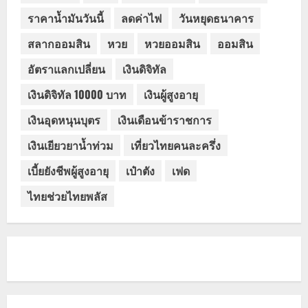
ราคาน้ำมันวันนี้
ลดค่าไฟ
วันหยุดธนาคาร
สลากออมสิน
หวย
หวยออมสิน
ออมสิน
อัตราแลกเปลี่ยน
เงินดิจิทัล
เงินดิจิทัล 10000 บาท
เงินผู้สูงอายุ
เงินอุดหนุนบุตร
เงินเดือนข้าราชการ
เงินเยียวยาน้ำท่วม
เที่ยวไทยคนละครึ่ง
เบี้ยยังชีพผู้สูงอายุ
เป๋าตัง
เฟด
ไทยช่วยไทยพลัส