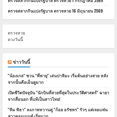
ตรวจสลากกินแบ่งรัฐบาล ตรวจหวย 1 กรกฎาคม 2569
ตรวจสลากกินแบ่งรัฐบาล ตรวจหวย 16 มิถุนายน 2569
ตรวจหวย
ดวงวันนี้
ข่าววันนี้
"น้องเกล" ชวน "พี่พายุ" เล่นปาหิมะ เริ่มต้นอย่างสวย หลัง
จากนั้นคือเอ็นดูมาก
เปิดชีวิตปัจจุบัน "นักบินที่สวยที่สุดในประวัติศาสตร์" ฉายา
จากสื่อนอก ที่แท้เป็นสาวไทย!
"ทิม พิธา" ลงภาพหวานคู่ "ก้อย อรัชพร" รัวๆ แต่เจอแฟน
สาวคอมเมนต์ เริ่ดมาก