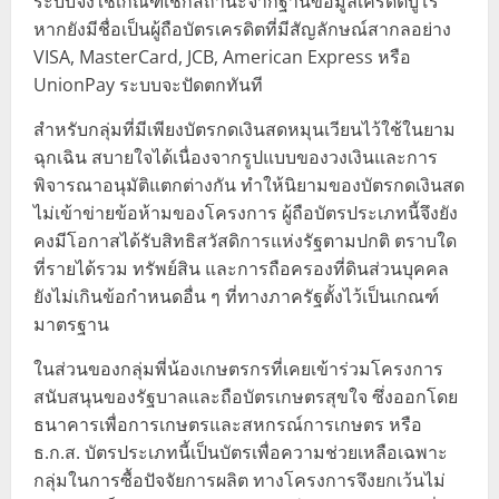
ระบบจึงใช้เกณฑ์เช็กสถานะจากฐานข้อมูลเครดิตบูโร
หากยังมีชื่อเป็นผู้ถือบัตรเครดิตที่มีสัญลักษณ์สากลอย่าง
VISA, MasterCard, JCB, American Express หรือ
UnionPay ระบบจะปัดตกทันที
สำหรับกลุ่มที่มีเพียงบัตรกดเงินสดหมุนเวียนไว้ใช้ในยาม
ฉุกเฉิน สบายใจได้เนื่องจากรูปแบบของวงเงินและการ
พิจารณาอนุมัติแตกต่างกัน ทำให้นิยามของบัตรกดเงินสด
ไม่เข้าข่ายข้อห้ามของโครงการ ผู้ถือบัตรประเภทนี้จึงยัง
คงมีโอกาสได้รับสิทธิสวัสดิการแห่งรัฐตามปกติ ตราบใด
ที่รายได้รวม ทรัพย์สิน และการถือครองที่ดินส่วนบุคคล
ยังไม่เกินข้อกำหนดอื่น ๆ ที่ทางภาครัฐตั้งไว้เป็นเกณฑ์
มาตรฐาน
ในส่วนของกลุ่มพี่น้องเกษตรกรที่เคยเข้าร่วมโครงการ
สนับสนุนของรัฐบาลและถือบัตรเกษตรสุขใจ ซึ่งออกโดย
ธนาคารเพื่อการเกษตรและสหกรณ์การเกษตร หรือ
ธ.ก.ส. บัตรประเภทนี้เป็นบัตรเพื่อความช่วยเหลือเฉพาะ
กลุ่มในการซื้อปัจจัยการผลิต ทางโครงการจึงยกเว้นไม่