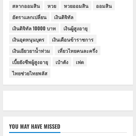
สลากออมสิน
หวย
หวยออมสิน
ออมสิน
อัตราแลกเปลี่ยน
เงินดิจิทัล
เงินดิจิทัล 10000 บาท
เงินผู้สูงอายุ
เงินอุดหนุนบุตร
เงินเดือนข้าราชการ
เงินเยียวยาน้ำท่วม
เที่ยวไทยคนละครึ่ง
เบี้ยยังชีพผู้สูงอายุ
เป๋าตัง
เฟด
ไทยช่วยไทยพลัส
YOU MAY HAVE MISSED