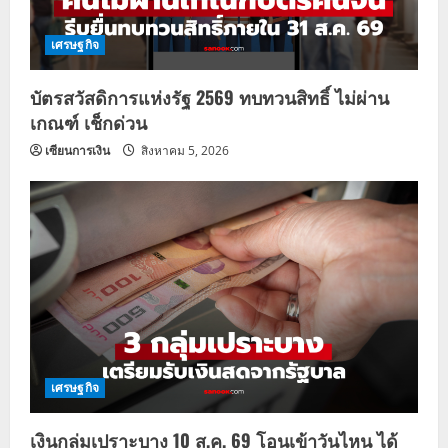
เศรษฐกิจ
บัตรสวัสดิการแห่งรัฐ 2569 ทบทวนสิทธิ์ ไม่ผ่าน
เกณฑ์ เช็กด่วน
เซียนการเงิน
สิงหาคม 5, 2026
เศรษฐกิจ
เงินกลุ่มเปราะบาง 10 ส.ค. 69 โอนเข้าวันไหน ได้