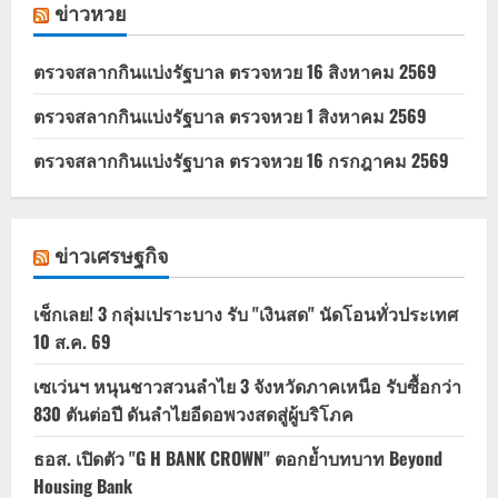
ข่าวหวย
ตรวจสลากกินแบ่งรัฐบาล ตรวจหวย 16 สิงหาคม 2569
ตรวจสลากกินแบ่งรัฐบาล ตรวจหวย 1 สิงหาคม 2569
ตรวจสลากกินแบ่งรัฐบาล ตรวจหวย 16 กรกฎาคม 2569
ข่าวเศรษฐกิจ
เช็กเลย! 3 กลุ่มเปราะบาง รับ "เงินสด" นัดโอนทั่วประเทศ
10 ส.ค. 69
เซเว่นฯ หนุนชาวสวนลำไย 3 จังหวัดภาคเหนือ รับซื้อกว่า
830 ตันต่อปี ดันลำไยอีดอพวงสดสู่ผู้บริโภค
ธอส. เปิดตัว "G H BANK CROWN" ตอกย้ำบทบาท Beyond
Housing Bank