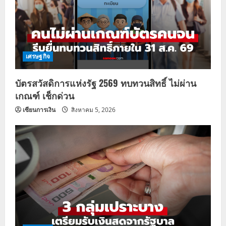
เศรษฐกิจ
บัตรสวัสดิการแห่งรัฐ 2569 ทบทวนสิทธิ์ ไม่ผ่าน
เกณฑ์ เช็กด่วน
เซียนการเงิน
สิงหาคม 5, 2026