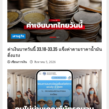
a
t
i
o
เศรษฐกิจ
n
ค่าเงินบาทวันนี้ 33.10-33.35 แข็งค่าตามราคาน้ำมัน
ดิ่งแรง
เซียนการเงิน
สิงหาคม 5, 2026