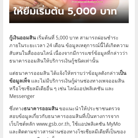
กู้เงินออมสิน
เริ่มต้นที่ 5,000 บาท สามารถผ่อนชำระ
ภายในระยะเวลา 24 เดือน ข้อมูลเหตุการณ์นี้ได้เกิดความ
สับสนในสื่อออนไลน์ เนื่องจากมีการแชร์ข้อมูลที่กล่าวว่า
ธนาคารออมสินให้บริการเงินกู้ชนิดเท่านั้น
แต่ธนาคารออมสิน ได้แจ้งให้ทราบว่าข้อมูลดังกล่าว
เป็น
ข้อมูลเท็จ
และไม่มีบริการเงินกู้ผ่านช่องทางเพจออมสิน
หรือโซเชียลมีเดียอื่น ๆ เช่น ไลน์แอปพลิเคชัน และ
Messenger
ซึ่งทาง
ธนาคารออมสิน
ขอแนะนำให้ประชาชนตรวจ
สอบข้อมูลเกี่ยวกับธนาคารออมสินที่เป็นทางการจาก
เว็บไซต์หลัก www.gsb.or.th, ใช้แอปพลิเคชัน MyMo
และติดตามข่าวสารผ่านช่องทางโซเชียลมีเดียที่เป็นของ