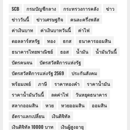
SCB
กรมบัญชีกลาง
กระทรวงการคลัง
ข่าว
ข่าววันนี้
ข่าวเศรษฐกิจ
คนละครึ่งพลัส
ค่าเงินบาท
ค่าเงินบาทวันนี้
ค่าไฟ
ดอลลาร์สหรัฐ
ทอง
ธกส
ธนาคารออมสิน
ธนาคารไทยพาณิชย์
ธอส
น้ำมัน
น้ำมันวันนี้
บัตรคนจน
บัตรสวัสดิการแห่งรัฐ
บัตรสวัสดิการแห่งรัฐ 2569
ประกันสังคม
พร้อมเพย์
ภาษี
ราคาทองคำ
ราคาน้ำมัน
ราคาน้ำมันวันนี้
ลดค่าไฟ
วันหยุดธนาคาร
สลากออมสิน
หวย
หวยออมสิน
ออมสิน
อัตราแลกเปลี่ยน
เงินดิจิทัล
เงินดิจิทัล 10000 บาท
เงินผู้สูงอายุ