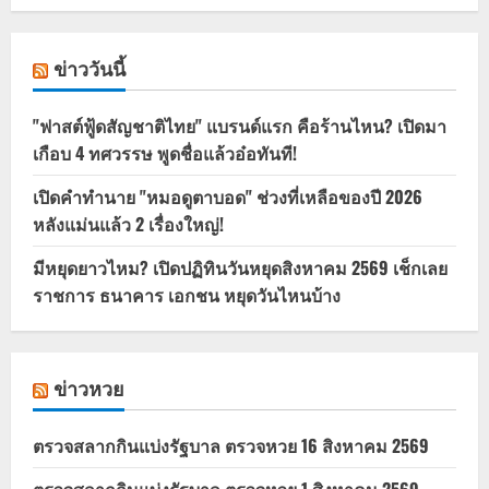
ข่าววันนี้
"ฟาสต์ฟู้ดสัญชาติไทย" แบรนด์แรก คือร้านไหน? เปิดมา
เกือบ 4 ทศวรรษ พูดชื่อแล้วอ๋อทันที!
เปิดคำทำนาย "หมอดูตาบอด" ช่วงที่เหลือของปี 2026
หลังแม่นแล้ว 2 เรื่องใหญ่!
มีหยุดยาวไหม? เปิดปฏิทินวันหยุดสิงหาคม 2569 เช็กเลย
ราชการ ธนาคาร เอกชน หยุดวันไหนบ้าง
ข่าวหวย
ตรวจสลากกินแบ่งรัฐบาล ตรวจหวย 16 สิงหาคม 2569