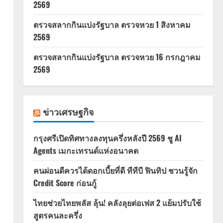
2569
ตรวจสลากกินแบ่งรัฐบาล ตรวจหวย 1 สิงหาคม
2569
ตรวจสลากกินแบ่งรัฐบาล ตรวจหวย 16 กรกฎาคม
2569
ข่าวเศรษฐกิจ
กรุงศรีเปิดทิศทางลงทุนครึ่งหลังปี 2569 ชู AI
Agents เมกะเทรนด์แห่งอนาคต
คนผ่อนดีควรได้ดอกเบี้ยที่ดี ทีทีบี ฟินทิป ชวนรู้จัก
Credit Score ก่อนกู้
ไทยช่วยไทยพลัส ลุ้น! คลังลุยต่อเฟส 2 แย้มปรับใช้
สูตรคนละครึ่ง