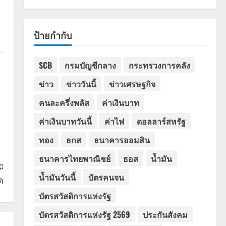
ป้ายกำกับ
SCB
กรมบัญชีกลาง
กระทรวงการคลัง
ข่าว
ข่าววันนี้
ข่าวเศรษฐกิจ
คนละครึ่งพลัส
ค่าเงินบาท
ค่าเงินบาทวันนี้
ค่าไฟ
ดอลลาร์สหรัฐ
ทอง
ธกส
ธนาคารออมสิน
ธนาคารไทยพาณิชย์
ธอส
น้ำมัน
:
น้ำมันวันนี้
บัตรคนจน
ด
บัตรสวัสดิการแห่งรัฐ
บัตรสวัสดิการแห่งรัฐ 2569
ประกันสังคม