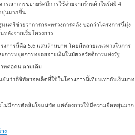
จารณาการขยายรัศมีการใช้จ่ายจากร้านค้าในรัศมี 4
ยุ่นมากขึ้น
รัฐมนตรีช่วยว่าการกระทรวงการคลัง บอกว่าโครงการนี้มุ่ง
้นหลังจากเริ่มโครงการ
บโครงการนี้คือ 5.6 แสนล้านบาท โดยมีหลายแนวทางในการ
ย และการหยุดการทยอยจ่ายเงินในบัตรสวัสดิการแห่งรัฐ
0 บาทต่อคน ตามเดิม
ันว่าดิจิทัลวอลเล็ตที่ใช้ในโครงการนี้เทียบเท่ากับเงินบาท
ยังไม่มีการตัดสินใจแน่ชัด แต่ต้องการให้มีความยืดหยุ่นมาก
้าง