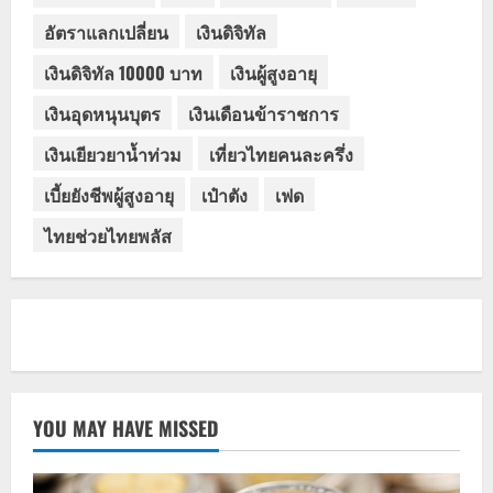
อัตราแลกเปลี่ยน
เงินดิจิทัล
เงินดิจิทัล 10000 บาท
เงินผู้สูงอายุ
เงินอุดหนุนบุตร
เงินเดือนข้าราชการ
เงินเยียวยาน้ำท่วม
เที่ยวไทยคนละครึ่ง
เบี้ยยังชีพผู้สูงอายุ
เป๋าตัง
เฟด
ไทยช่วยไทยพลัส
YOU MAY HAVE MISSED