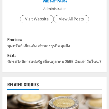
เซียนการเงิน
Administrator
Visit Website
View All Posts
P
Previous:
o
ขุมทรัพย์ เฮียแต๋ม เจ้าของธุรกิจ สุดปัง
Next:
s
บัตรสวัสดิการแห่งรัฐ เดือนตุลาคม 2566 เงินเข้าวันไหน ?
t
n
RELATED STORIES
a
v