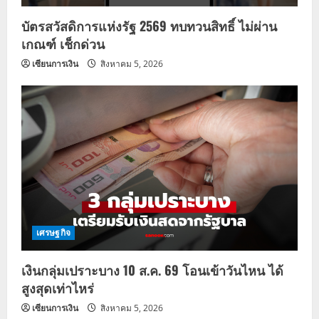
บัตรสวัสดิการแห่งรัฐ 2569 ทบทวนสิทธิ์ ไม่ผ่าน
เกณฑ์ เช็กด่วน
เซียนการเงิน
สิงหาคม 5, 2026
เศรษฐกิจ
เงินกลุ่มเปราะบาง 10 ส.ค. 69 โอนเข้าวันไหน ได้
สูงสุดเท่าไหร่
เซียนการเงิน
สิงหาคม 5, 2026