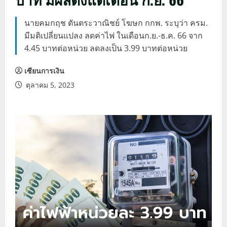
นายคมกฤช ตันตระวาณิชย์ โฆษก กกพ. ระบุว่า ครม.
มีมติเปลี่ยนแปลง ลดค่าไฟ ในเดือนก.ย.-ธ.ค. 66 จาก
4.45 บาทต่อหน่วย ลดลงเป็น 3.99 บาทต่อหน่วย
เซียนการเงิน
ตุลาคม 5, 2023