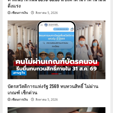
ดิ่งแรง
เซียนการเงิน
สิงหาคม 5, 2026
เศรษฐกิจ
บัตรสวัสดิการแห่งรัฐ 2569 ทบทวนสิทธิ์ ไม่ผ่าน
เกณฑ์ เช็กด่วน
เซียนการเงิน
สิงหาคม 5, 2026