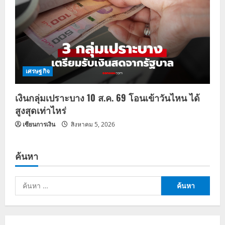
เศรษฐกิจ
เงินกลุ่มเปราะบาง 10 ส.ค. 69 โอนเข้าวันไหน ได้
สูงสุดเท่าไหร่
เซียนการเงิน
สิงหาคม 5, 2026
ค้นหา
ค้นหา
สำหรับ: