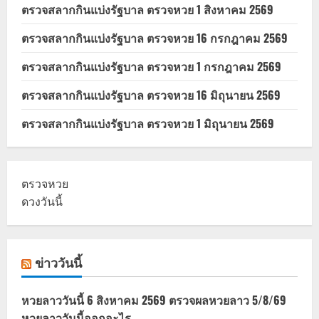
ตรวจสลากกินแบ่งรัฐบาล ตรวจหวย 1 สิงหาคม 2569
ตรวจสลากกินแบ่งรัฐบาล ตรวจหวย 16 กรกฎาคม 2569
ตรวจสลากกินแบ่งรัฐบาล ตรวจหวย 1 กรกฎาคม 2569
ตรวจสลากกินแบ่งรัฐบาล ตรวจหวย 16 มิถุนายน 2569
ตรวจสลากกินแบ่งรัฐบาล ตรวจหวย 1 มิถุนายน 2569
ตรวจหวย
ดวงวันนี้
ข่าววันนี้
หวยลาววันนี้ 6 สิงหาคม 2569 ตรวจผลหวยลาว 5/8/69
หวยลาววันนี้ออกอะไร