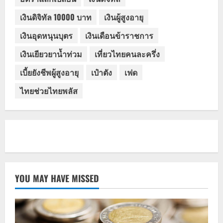
เงินดิจิทัล 10000 บาท
เงินผู้สูงอายุ
เงินอุดหนุนบุตร
เงินเดือนข้าราชการ
เงินเยียวยาน้ำท่วม
เที่ยวไทยคนละครึ่ง
เบี้ยยังชีพผู้สูงอายุ
เป๋าตัง
เฟด
ไทยช่วยไทยพลัส
YOU MAY HAVE MISSED