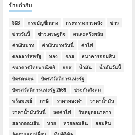
ป้ายกำกับ
SCB
กรมบัญชีกลาง
กระทรวงการคลัง
ข่าว
ข่าววันนี้
ข่าวเศรษฐกิจ
คนละครึ่งพลัส
ค่าเงินบาท
ค่าเงินบาทวันนี้
ค่าไฟ
ดอลลาร์สหรัฐ
ทอง
ธกส
ธนาคารออมสิน
ธนาคารไทยพาณิชย์
ธอส
น้ำมัน
น้ำมันวันนี้
บัตรคนจน
บัตรสวัสดิการแห่งรัฐ
บัตรสวัสดิการแห่งรัฐ 2569
ประกันสังคม
พร้อมเพย์
ภาษี
ราคาทองคำ
ราคาน้ำมัน
ราคาน้ำมันวันนี้
ลดค่าไฟ
วันหยุดธนาคาร
สลากออมสิน
หวย
หวยออมสิน
ออมสิน
อัตราแลกเปลี่ยน
เงินดิจิทัล