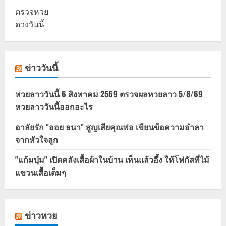
ตรวจหวย
ดวงวันนี้
ข่าววันนี้
หวยลาววันนี้ 6 สิงหาคม 2569 ตรวจผลหวยลาว 5/8/69
หวยลาววันนี้ออกอะไร
อาลัยรัก "ออย ธนา" สูญเสียคุณพ่อ เขียนข้อความอำลา
จากหัวใจลูก
"แก้มบุ๋ม" เปิดคลังเสื้อผ้าในบ้าน เห็นแล้วอึ้ง ให้โฟกัสที่ไม้
แขวนเสื้อเต็มๆ
ข่าวหวย