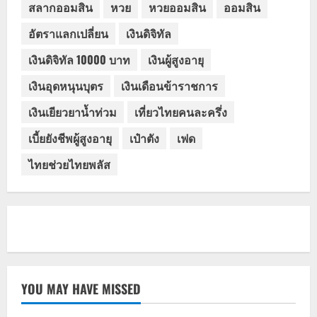
สลากออมสิน
หวย
หวยออมสิน
ออมสิน
อัตราแลกเปลี่ยน
เงินดิจิทัล
เงินดิจิทัล 10000 บาท
เงินผู้สูงอายุ
เงินอุดหนุนบุตร
เงินเดือนข้าราชการ
เงินเยียวยาน้ำท่วม
เที่ยวไทยคนละครึ่ง
เบี้ยยังชีพผู้สูงอายุ
เป๋าตัง
เฟด
ไทยช่วยไทยพลัส
YOU MAY HAVE MISSED