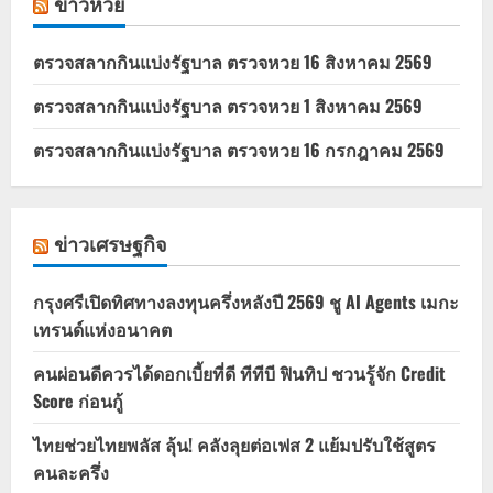
ข่าวหวย
ตรวจสลากกินแบ่งรัฐบาล ตรวจหวย 16 สิงหาคม 2569
ตรวจสลากกินแบ่งรัฐบาล ตรวจหวย 1 สิงหาคม 2569
ตรวจสลากกินแบ่งรัฐบาล ตรวจหวย 16 กรกฎาคม 2569
ข่าวเศรษฐกิจ
กรุงศรีเปิดทิศทางลงทุนครึ่งหลังปี 2569 ชู AI Agents เมกะ
เทรนด์แห่งอนาคต
คนผ่อนดีควรได้ดอกเบี้ยที่ดี ทีทีบี ฟินทิป ชวนรู้จัก Credit
Score ก่อนกู้
ไทยช่วยไทยพลัส ลุ้น! คลังลุยต่อเฟส 2 แย้มปรับใช้สูตร
คนละครึ่ง