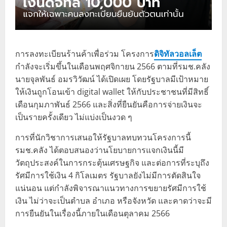
การลงทะเบียนร้านค้าเพื่อร่วม โครงการ
ดิจิทัลวอลเล็ต
กำลังจะเริ่มขึ้นในเดือนพฤศจิกายน 2566 ตามที่รมช.คลัง
นายจุลพันธ์ อมรวิวัฒน์ ได้เปิดเผย โดยรัฐบาลมีเป้าหมาย
ให้เงินถูกโอนเข้า digital wallet ให้กับประชาชนที่มีสิทธิ์
เดือนกุมภาพันธ์ 2566 และสิ่งที่ยืนยันคือการจ่ายเงินจะ
เป็นรายครั้งเดียว ไม่แบ่งเป็นงวด ๆ
การที่นักวิชาการเสนอให้รัฐบาลทบทวนโครงการนี้
รมช.คลัง ได้ตอบสนองว่านโยบายการแจกเงินนี้มี
วัตถุประสงค์ในการกระตุ้นเศรษฐกิจ และต่อการที่ระบุถึง
รัศมีการใช้เงิน 4 กิโลเมตร รัฐบาลยังไม่มีการตัดสินใจ
แน่นอน แต่กำลังพิจารณาแนวทางการขยายรัศมีการใช้
เงิน ไม่ว่าจะเป็นตำบล อำเภอ หรือจังหวัด และคาดว่าจะมี
การยืนยันในเรื่องนี้ภายในเดือนตุลาคม 2566