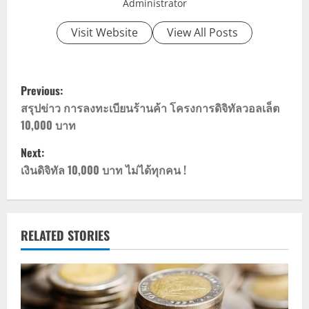
Administrator
Visit Website
View All Posts
P
Previous:
o
สรุปข่าว การลงทะเบียนร้านค้า โครงการดิจิทัลวอลเล็ต
10,000 บาท
s
Next:
t
เงินดิจิทัล 10,000 บาท ไม่ได้ทุกคน !
n
a
RELATED STORIES
v
i