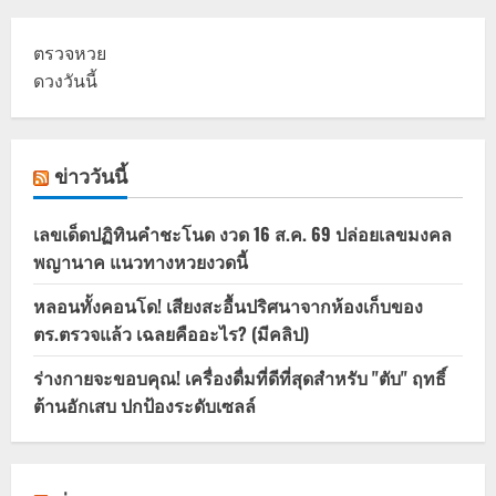
ตรวจหวย
ดวงวันนี้
ข่าววันนี้
เลขเด็ดปฏิทินคำชะโนด งวด 16 ส.ค. 69 ปล่อยเลขมงคล
พญานาค แนวทางหวยงวดนี้
หลอนทั้งคอนโด! เสียงสะอื้นปริศนาจากห้องเก็บของ
ตร.ตรวจแล้ว เฉลยคืออะไร? (มีคลิป)
ร่างกายจะขอบคุณ! เครื่องดื่มที่ดีที่สุดสำหรับ "ตับ" ฤทธิ์
ต้านอักเสบ ปกป้องระดับเซลล์