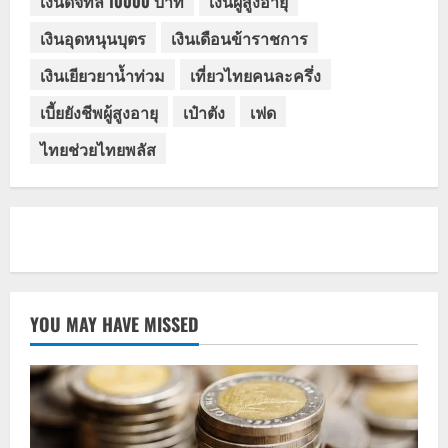
เงินดิจิทัล 10000 บาท
เงินผู้สูงอายุ
เงินอุดหนุนบุตร
เงินเดือนข้าราชการ
เงินเยียวยาน้ำท่วม
เที่ยวไทยคนละครึ่ง
เบี้ยยังชีพผู้สูงอายุ
เป๋าตัง
เฟด
ไทยช่วยไทยพลัส
YOU MAY HAVE MISSED