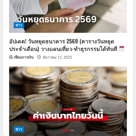
i
o
n
ข่าว
อัปเดต! วันหยุดธนาคาร 2569 (ตารางวันหยุด
ประจำเดือน) วางแผนเที่ยว-ทำธุรกรรมได้ทันที
เซียนการเงิน
ธันวาคม 12, 2025
ข่าว