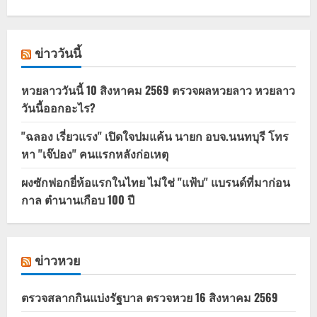
ข่าววันนี้
หวยลาววันนี้ 10 สิงหาคม 2569 ตรวจผลหวยลาว หวยลาว
วันนี้ออกอะไร?
"ฉลอง เรี่ยวแรง" เปิดใจปมแค้น นายก อบจ.นนทบุรี โทร
หา "เจ๊ปอง" คนแรกหลังก่อเหตุ
ผงซักฟอกยี่ห้อแรกในไทย ไม่ใช่ "แฟ้บ" แบรนด์ที่มาก่อน
กาล ตำนานเกือบ 100 ปี
ข่าวหวย
ตรวจสลากกินแบ่งรัฐบาล ตรวจหวย 16 สิงหาคม 2569