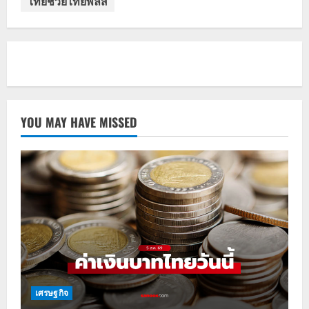
ไทยช่วยไทยพลัส
YOU MAY HAVE MISSED
เศรษฐกิจ