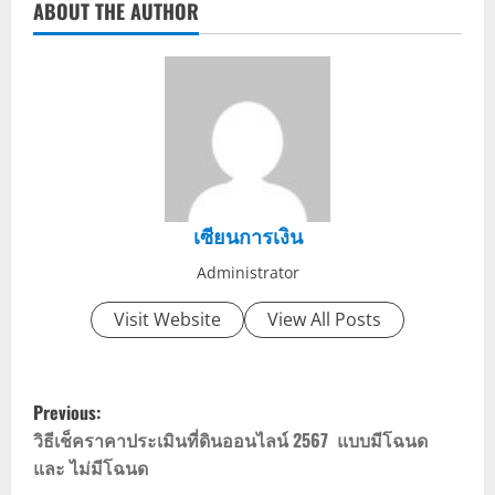
ABOUT THE AUTHOR
เซียนการเงิน
Administrator
Visit Website
View All Posts
P
Previous:
o
วิธีเช็คราคาประเมินที่ดินออนไลน์ 2567 แบบมีโฉนด
และ ไม่มีโฉนด