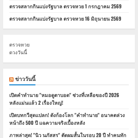
ตรวจสลากกินแบ่งรัฐบาล ตรวจหวย 1 กรกฎาคม 2569
ตรวจสลากกินแบ่งรัฐบาล ตรวจหวย 16 มิถุนายน 2569
ตรวจหวย
ดวงวันนี้
ข่าววันนี้
เปิดคำทำนาย "หมอดูตาบอด" ช่วงที่เหลือของปี 2026
หลังแม่นแล้ว 2 เรื่องใหญ่!
เปิดบทกวีสุดแปลก! ดังก้องโลก "คำทำนาย" อนาคตล่วง
หน้าถึง 500 ปี แฉความจริงเบื้องหลัง
ภาพล่าสุด! "นิว นภัสสร" ตัดผมสั้นในรอบ 20 ปี ทำคนทัก