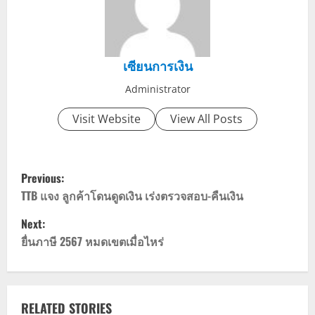
เซียนการเงิน
Administrator
Visit Website
View All Posts
P
Previous:
o
TTB แจง ลูกค้าโดนดูดเงิน เร่งตรวจสอบ-คืนเงิน
Next:
s
ยื่นภาษี 2567 หมดเขตเมื่อไหร่
t
n
RELATED STORIES