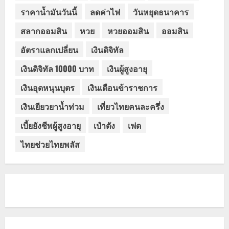
ราคาน้ำมันวันนี้
ลดค่าไฟ
วันหยุดธนาคาร
สลากออมสิน
หวย
หวยออมสิน
ออมสิน
อัตราแลกเปลี่ยน
เงินดิจิทัล
เงินดิจิทัล 10000 บาท
เงินผู้สูงอายุ
เงินอุดหนุนบุตร
เงินเดือนข้าราชการ
เงินเยียวยาน้ำท่วม
เที่ยวไทยคนละครึ่ง
เบี้ยยังชีพผู้สูงอายุ
เป๋าตัง
เฟด
ไทยช่วยไทยพลัส