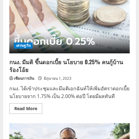
เศรษฐกิจ
กนง. มีมติ ขึ้นดอกเบี้ย นโยบาย 0.25% คนกู้บ้าน
ร้องโอ้ย
เซียนการเงิน
มิถุนายน 1, 2023
กนง. ได้เข้าประชุมและมีมติเอกฉันท์ให้เพิ่มอัตราดอกเบี้ย
นโยบายจาก 1.75% เป็น 2.00% ต่อปี โดยมีผลทันที
Read
Read More
more
about
กนง.
มี
มติ
ขึ้น
ดอกเบี้ย