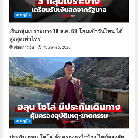
เศรษฐกิจ
เงินกลุ่มเปราะบาง 10 ส.ค. 69 โอนเข้าวันไหน ได้
สูงสุดเท่าไหร่
เซียนการเงิน
สิงหาคม 5, 2026
เศรษฐกิจ
ประกัน ฮลุน โซโล่ คุ้มครองอะไรบ้าง ไขข้อสงสัย