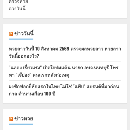
ตรวจหวย
ดวงวันนี้
ข่าววันนี้
หวยลาววันนี้ 10 สิงหาคม 2569 ตรวจผลหวยลาว หวยลาว
วันนี้ออกอะไร?
"ฉลอง เรี่ยวแรง" เปิดใจปมแค้น นายก อบจ.นนทบุรี โทร
หา "เจ๊ปอง" คนแรกหลังก่อเหตุ
ผงซักฟอกยี่ห้อแรกในไทย ไม่ใช่ "แฟ้บ" แบรนด์ที่มาก่อน
กาล ตำนานเกือบ 100 ปี
ข่าวหวย