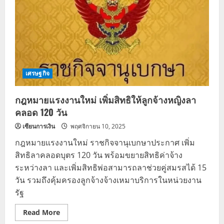
เศรษฐกิจ
กฎหมายแรงงานใหม่ เพิ่มสิทธิให้ลูกจ้างหญิงลา
คลอด 120 วัน
เซียนการเงิน
พฤศจิกายน 10, 2025
กฎหมายแรงงานใหม่ ราชกิจจานุเบกษาประกาศ เพิ่ม
สิทธิลาคลอดบุตร 120 วัน พร้อมขยายสิทธิค่าจ้าง
ระหว่างลา และเพิ่มสิทธิพ่อสามารถลาช่วยคู่สมรสได้ 15
วัน รวมถึงคุ้มครองลูกจ้างจ้างเหมาบริการในหน่วยงาน
รัฐ
Read
Read More
more