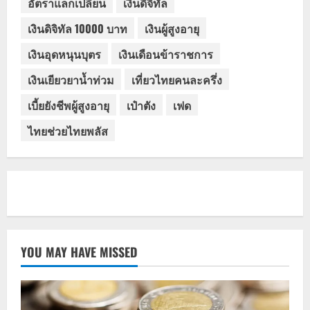
อัตราแลกเปลี่ยน
เงินดิจิทัล
เงินดิจิทัล 10000 บาท
เงินผู้สูงอายุ
เงินอุดหนุนบุตร
เงินเดือนข้าราชการ
เงินเยียวยาน้ำท่วม
เที่ยวไทยคนละครึ่ง
เบี้ยยังชีพผู้สูงอายุ
เป๋าตัง
เฟด
ไทยช่วยไทยพลัส
YOU MAY HAVE MISSED