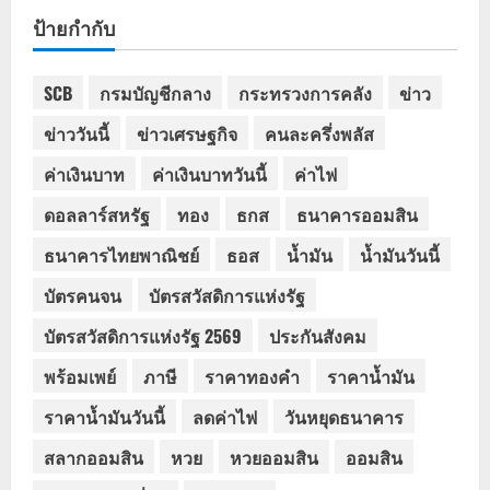
ป้ายกำกับ
SCB
กรมบัญชีกลาง
กระทรวงการคลัง
ข่าว
ข่าววันนี้
ข่าวเศรษฐกิจ
คนละครึ่งพลัส
ค่าเงินบาท
ค่าเงินบาทวันนี้
ค่าไฟ
ดอลลาร์สหรัฐ
ทอง
ธกส
ธนาคารออมสิน
ธนาคารไทยพาณิชย์
ธอส
น้ำมัน
น้ำมันวันนี้
บัตรคนจน
บัตรสวัสดิการแห่งรัฐ
บัตรสวัสดิการแห่งรัฐ 2569
ประกันสังคม
พร้อมเพย์
ภาษี
ราคาทองคำ
ราคาน้ำมัน
ราคาน้ำมันวันนี้
ลดค่าไฟ
วันหยุดธนาคาร
สลากออมสิน
หวย
หวยออมสิน
ออมสิน