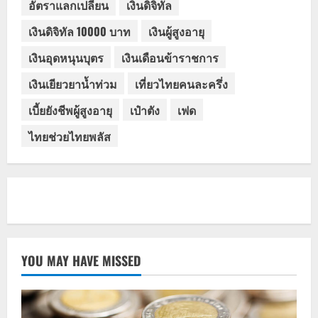
อัตราแลกเปลี่ยน
เงินดิจิทัล
เงินดิจิทัล 10000 บาท
เงินผู้สูงอายุ
เงินอุดหนุนบุตร
เงินเดือนข้าราชการ
เงินเยียวยาน้ำท่วม
เที่ยวไทยคนละครึ่ง
เบี้ยยังชีพผู้สูงอายุ
เป๋าตัง
เฟด
ไทยช่วยไทยพลัส
YOU MAY HAVE MISSED