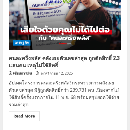
เศรษฐกิจ
คนละครึ่งพลัส คลังเผยตัวเลขล่าสุด ถูกตัดสิทธิ์ 2.3
แสนคน เหตุไม่ใช้สิทธิ์
เซียนการเงิน
พฤศจิกายน 12, 2025
อัปเดตโครงการคนละครึ่งพลัส! กระทรวงการคลังเผย
ตัวเลขล่าสุด มีผู้ถูกตัดสิทธิ์กว่า 239,731 คน เนื่องจากไม่
ใช้สิทธิ์ครั้งแรกภายใน 11 พ.ย. 68 พร้อมสรุปยอดใช้จ่าย
รวมล่าสุด
Read
Read More
more
about
คนละ