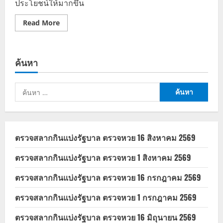
ประโยชน์ให้มากขึ้น
Read
Read More
more
about
“คนละ
ครึ่ง”
จ่อ
ค้นหา
กลับ
มา
คาด
เริ่ม
ค้นหา
ทันที
เดือน
สำหรับ:
แรก
หลัง
แถลง
นโยบาย
รัฐบาล
ตรวจสลากกินแบ่งรัฐบาล ตรวจหวย 16 สิงหาคม 2569
อนุทิน
ตรวจสลากกินแบ่งรัฐบาล ตรวจหวย 1 สิงหาคม 2569
ตรวจสลากกินแบ่งรัฐบาล ตรวจหวย 16 กรกฎาคม 2569
ตรวจสลากกินแบ่งรัฐบาล ตรวจหวย 1 กรกฎาคม 2569
ตรวจสลากกินแบ่งรัฐบาล ตรวจหวย 16 มิถุนายน 2569