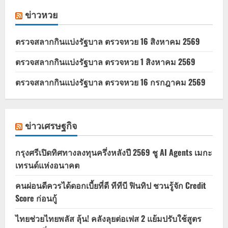
ข่าวหวย
ตรวจสลากกินแบ่งรัฐบาล ตรวจหวย 16 สิงหาคม 2569
ตรวจสลากกินแบ่งรัฐบาล ตรวจหวย 1 สิงหาคม 2569
ตรวจสลากกินแบ่งรัฐบาล ตรวจหวย 16 กรกฎาคม 2569
ข่าวเศรษฐกิจ
กรุงศรีเปิดทิศทางลงทุนครึ่งหลังปี 2569 ชู AI Agents เมกะ
เทรนด์แห่งอนาคต
คนผ่อนดีควรได้ดอกเบี้ยที่ดี ทีทีบี ฟินทิป ชวนรู้จัก Credit
Score ก่อนกู้
ไทยช่วยไทยพลัส ลุ้น! คลังลุยต่อเฟส 2 แย้มปรับใช้สูตร