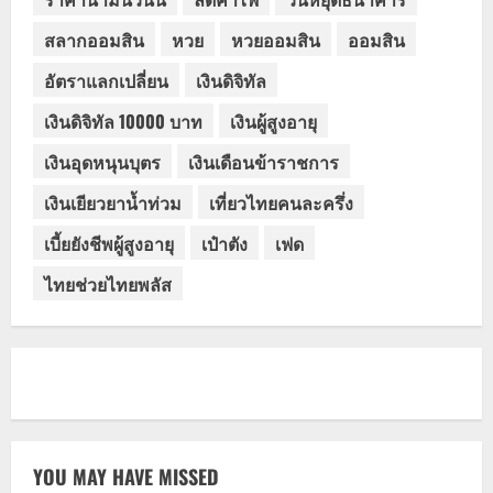
สลากออมสิน
หวย
หวยออมสิน
ออมสิน
อัตราแลกเปลี่ยน
เงินดิจิทัล
เงินดิจิทัล 10000 บาท
เงินผู้สูงอายุ
เงินอุดหนุนบุตร
เงินเดือนข้าราชการ
เงินเยียวยาน้ำท่วม
เที่ยวไทยคนละครึ่ง
เบี้ยยังชีพผู้สูงอายุ
เป๋าตัง
เฟด
ไทยช่วยไทยพลัส
YOU MAY HAVE MISSED