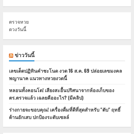
ตรวจหวย
ดวงวันนี้
ข่าววันนี้
เลขเด็ดปฏิทินคำชะโนด งวด 16 ส.ค. 69 ปล่อยเลขมงคล
พญานาค แนวทางหวยงวดนี้
หลอนทั้งคอนโด! เสียงสะอื้นปริศนาจากห้องเก็บของ
ตร.ตรวจแล้ว เฉลยคืออะไร? (มีคลิป)
ร่างกายจะขอบคุณ! เครื่องดื่มที่ดีที่สุดสำหรับ "ตับ" ฤทธิ์
ต้านอักเสบ ปกป้องระดับเซลล์