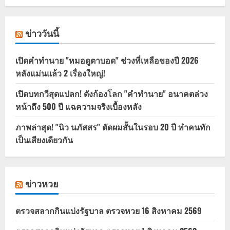
ข่าววันนี้
เปิดคำทำนาย "หมอดูตาบอด" ช่วงที่เหลือของปี 2026
หลังแม่นแล้ว 2 เรื่องใหญ่!
เปิดบทกวีสุดแปลก! ดังก้องโลก "คำทำนาย" อนาคตล่วง
หน้าถึง 500 ปี แฉความจริงเบื้องหลัง
ภาพล่าสุด! "นิว นภัสสร" ตัดผมสั้นในรอบ 20 ปี ทำคนทัก
เป็นเสียงเดียวกัน
ข่าวหวย
ตรวจสลากกินแบ่งรัฐบาล ตรวจหวย 16 สิงหาคม 2569