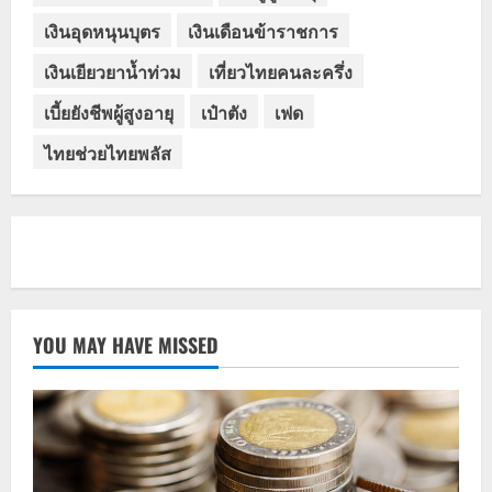
เงินอุดหนุนบุตร
เงินเดือนข้าราชการ
เงินเยียวยาน้ำท่วม
เที่ยวไทยคนละครึ่ง
เบี้ยยังชีพผู้สูงอายุ
เป๋าตัง
เฟด
ไทยช่วยไทยพลัส
YOU MAY HAVE MISSED