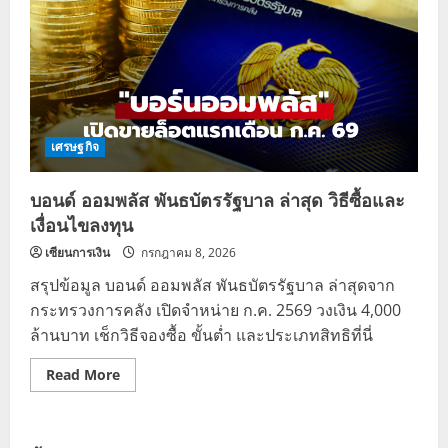
เศรษฐกิจ
บอนด์ ออมพลัส พันธบัตรรัฐบาล ล่าสุด วิธีซื้อและ
เงื่อนไขลงทุน
เซียนการเงิน
กรกฎาคม 8, 2026
สรุปข้อมูล บอนด์ ออมพลัส พันธบัตรรัฐบาล ล่าสุดจาก
กระทรวงการคลัง เปิดจำหน่าย ก.ค. 2569 วงเงิน 4,000
ล้านบาท เช็กวิธีจองซื้อ ขั้นต่ำ และประเภทสิทธิที่นี่
Read
Read More
more
about
บอนด์
ออม
พลัส