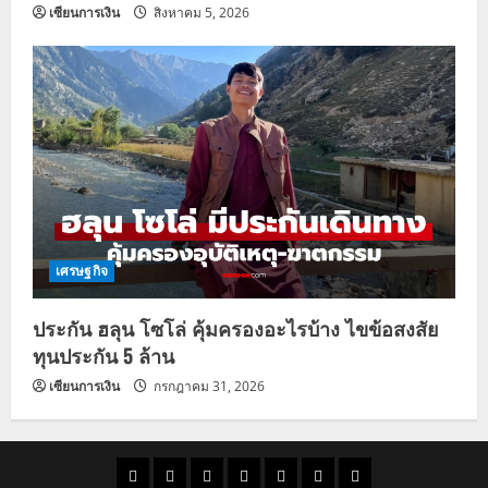
เซียนการเงิน
สิงหาคม 5, 2026
เศรษฐกิจ
ประกัน ฮลุน โซโล่ คุ้มครองอะไรบ้าง ไขข้อสงสัย
ทุนประกัน 5 ล้าน
เซียนการเงิน
กรกฎาคม 31, 2026
ราคา
แนว
ข่าว
ข่าว
ดูด
ที่
ผู้ชาย