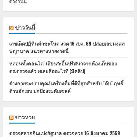
ดวงวันนี้
ข่าววันนี้
เลขเด็ดปฏิทินคำชะโนด งวด 16 ส.ค. 69 ปล่อยเลขมงคล
พญานาค แนวทางหวยงวดนี้
หลอนทั้งคอนโด! เสียงสะอื้นปริศนาจากห้องเก็บของ
ตร.ตรวจแล้ว เฉลยคืออะไร? (มีคลิป)
ร่างกายจะขอบคุณ! เครื่องดื่มที่ดีที่สุดสำหรับ "ตับ" ฤทธิ์
ต้านอักเสบ ปกป้องระดับเซลล์
ข่าวหวย
ตรวจสลากกินแบ่งรัฐบาล ตรวจหวย 16 สิงหาคม 2569