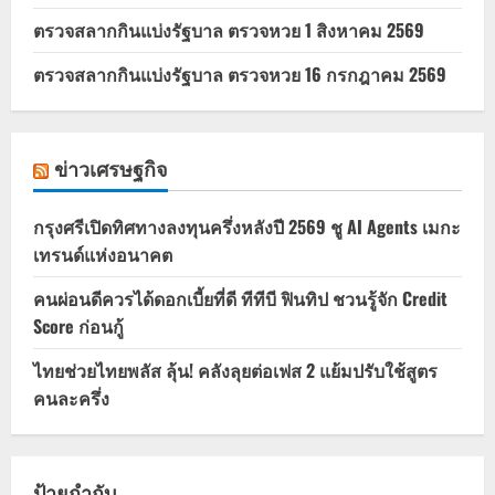
ตรวจสลากกินแบ่งรัฐบาล ตรวจหวย 1 สิงหาคม 2569
ตรวจสลากกินแบ่งรัฐบาล ตรวจหวย 16 กรกฎาคม 2569
ข่าวเศรษฐกิจ
กรุงศรีเปิดทิศทางลงทุนครึ่งหลังปี 2569 ชู AI Agents เมกะ
เทรนด์แห่งอนาคต
คนผ่อนดีควรได้ดอกเบี้ยที่ดี ทีทีบี ฟินทิป ชวนรู้จัก Credit
Score ก่อนกู้
ไทยช่วยไทยพลัส ลุ้น! คลังลุยต่อเฟส 2 แย้มปรับใช้สูตร
คนละครึ่ง
ป้ายกำกับ