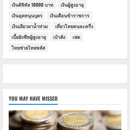
เงินดิจิทัล 10000 บาท
เงินผู้สูงอายุ
เงินอุดหนุนบุตร
เงินเดือนข้าราชการ
เงินเยียวยาน้ำท่วม
เที่ยวไทยคนละครึ่ง
เบี้ยยังชีพผู้สูงอายุ
เป๋าตัง
เฟด
ไทยช่วยไทยพลัส
YOU MAY HAVE MISSED