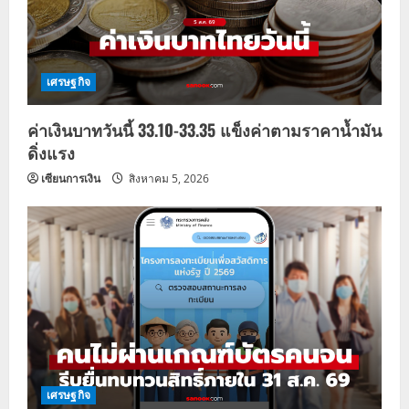
เศรษฐกิจ
ค่าเงินบาทวันนี้ 33.10-33.35 แข็งค่าตามราคาน้ำมัน
ดิ่งแรง
เซียนการเงิน
สิงหาคม 5, 2026
เศรษฐกิจ