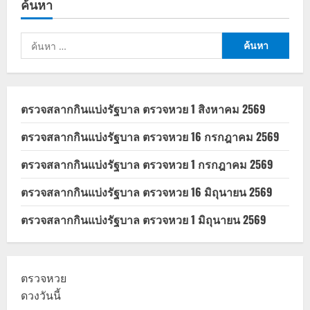
ค้นหา
ครึ่ง
พลัส
เฟส
2
ค้นหา
ล่าสุด
วิธี
สำหรับ:
ยืนยัน
ตัว
ตน
รับ
เงิน
ตรวจสลากกินแบ่งรัฐบาล ตรวจหวย 1 สิงหาคม 2569
2,400
ตรวจสลากกินแบ่งรัฐบาล ตรวจหวย 16 กรกฎาคม 2569
ตรวจสลากกินแบ่งรัฐบาล ตรวจหวย 1 กรกฎาคม 2569
ตรวจสลากกินแบ่งรัฐบาล ตรวจหวย 16 มิถุนายน 2569
ตรวจสลากกินแบ่งรัฐบาล ตรวจหวย 1 มิถุนายน 2569
ตรวจหวย
ดวงวันนี้